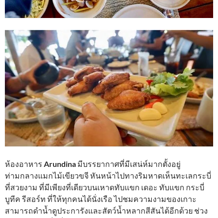
ห้องอาหาร
Arundina
มีบรรยากาศที่มีเสน่ห์มากตั้งอยู่
ท่ามกลางแมกไม้เขียวขจี หันหน้าไปทางริมหาดเห็นทะเลกระบี่
ที่สวยงาม ที่มีเพียงที่เดียวบนเหาดทับแขก เดอะ ทับแขก กระบี่
บูทีค รีสอร์ท ที่ให้ทุกคนได้นั่งเรือ ไปชมความงามของเกาะ
สามารถดำน้ำดูประการังและสัตว์น้ำหลากสีสันได้อีกด้วย ช่วง