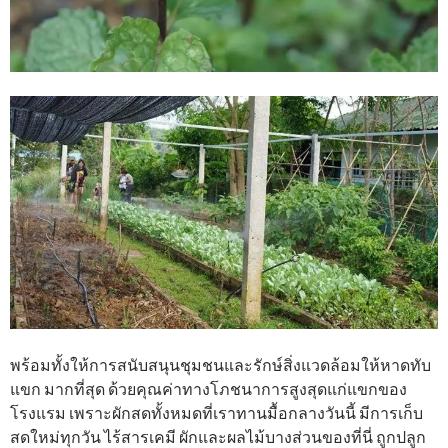
พร้อมทั้งให้การสนับสนุนชุมชนและรักษ์สิ่งแวดล้อมให้หาดทับ
แขก มากที่สุด ด้วยคุณค่าทางโภชนาการสูงสุดแก่แขกของ
โรงแรม เพราะผักสดทั้งหมดที่เราทานมื้อกลางวันนี้ มีการเก็บ
สดใหม่ทุกวัน ไร้สารเคมี ผักและผลไม้บางส่วนของที่นี่ ถูกปลูก