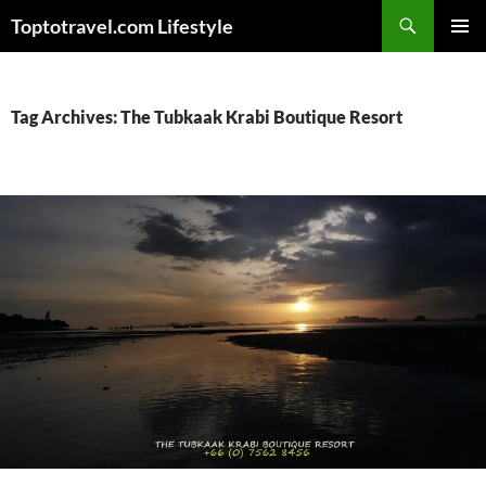
Skip
Search
Toptotravel.com Lifestyle
to
PRIMAR
content
MENU
Tag Archives: The Tubkaak Krabi Boutique Resort