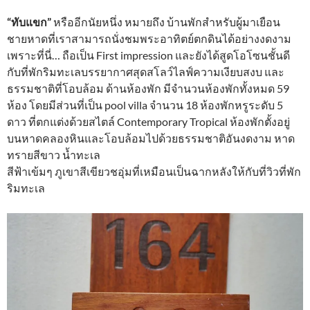
“ทับแขก”
หรืออีกนัยหนึ่ง หมายถึง บ้านพักสำหรับผู้มาเยือน
ชายหาดที่เราสามารถนั่งชมพระอาทิตย์ตกดินได้อย่างงดงาม
เพราะที่นี่… ถือเป็น First impression และยังได้สูดโอโซนชั้นดี
กับที่พักริมทะเลบรรยากาศสุดสโลว์ไลฟ์ความเงียบสงบ และ
ธรรมชาติที่โอบล้อม ด้านห้องพัก มีจำนวนห้องพักทั้งหมด 59
ห้อง โดยมีส่วนที่เป็น pool villa จำนวน 18 ห้องพักหรูระดับ 5
ดาว ที่ตกแต่งด้วยสไตล์ Contemporary Tropical ห้องพักตั้งอยู่
บนหาดคลองหินและโอบล้อมไปด้วยธรรมชาติอันงดงาม หาด
ทรายสีขาว น้ำทะเล
สีฟ้าเข้มๆ ภูเขาสีเขียวชอุ่มที่เหมือนเป็นฉากหลังให้กับที่วิวที่พัก
ริมทะเล