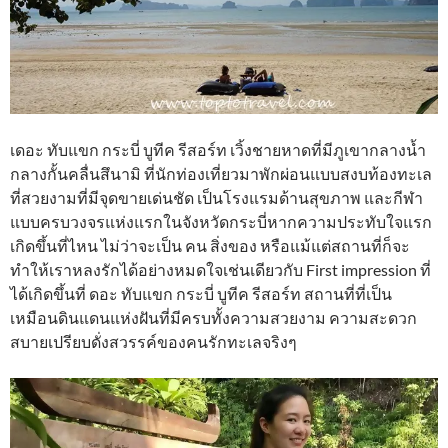
เดอะ ทับแขก กระบี่ บูทีค รีสอร์ท เวิ้งชายหาดที่มีภูเขากลางน้ำ
กลางกั้นคลื่นสึนามิ ที่นักท่องเที่ยวมาพักผ่อนแบบสงบท้องทะเล
ที่สวยงามที่มีจุดขายเด่นชัด เป็นโรงแรมด้านสุขภาพ และกีฬา
แบบครบวงจรแห่งแรกในจังหวัดกระบี่หากความประทับใจแรก
เกิดขึ้นที่ไหน ไม่ว่าจะเป็น คน สิ่งของ หรือแม้แต่สถานที่ก็จะ
ทำให้เราหลงรักได้อย่างหมดใจเช่นเดียวกับ First impression ที่
ได้เกิดขึ้นที่ ดอะ ทับแขก กระบี่ บูทีค รีสอร์ท สถานที่ที่เป็น
เหมือนดินแดนแห่งฝันที่มีครบทั้งความสวยงาม ความสะดวก
สบายเปรียบดั่งสวรรค์ของคนรักทะเลจริงๆ