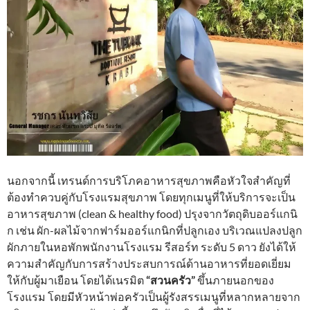
นอกจากนี้ เทรนด์การบริโภคอาหารสุขภาพคือหัวใจสำคัญที่
ต้องทำควบคู่กับโรงแรมสุขภาพ โดยทุกเมนูที่ให้บริการจะเป็น
อาหารสุขภาพ (clean & healthy food) ปรุงจากวัตถุดิบออร์แกนิ
ก เช่น ผัก-ผลไม้จากฟาร์มออร์แกนิกที่ปลูกเอง บริเวณแปลงปลูก
ผักภายในหอพักพนักงานโรงแรม รีสอร์ท ระดับ 5 ดาว ยังได้ให้
ความสำคัญกับการสร้างประสบการณ์ด้านอาหารที่ยอดเยี่ยม
ให้กับผู้มาเยือน โดยได้เนรมิต
“สวนครัว”
ขึ้นภายนอกของ
โรงแรม โดยมีหัวหน้าพ่อครัวเป็นผู้รังสรรเมนูที่หลากหลายจาก