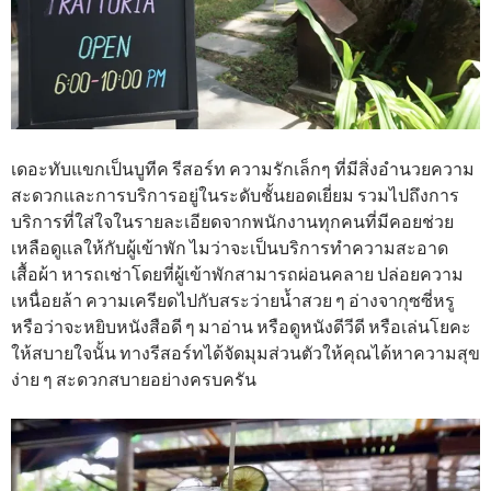
เดอะทับแขกเป็นบูทีค รีสอร์ท ความรักเล็กๆ ที่มีสิ่งอำนวยความ
สะดวกและการบริการอยู่ในระดับชั้นยอดเยี่ยม รวมไปถึงการ
บริการที่ใส่ใจในรายละเอียดจากพนักงานทุกคนที่มีคอยช่วย
เหลือดูแลให้กับผู้เข้าพัก ไมว่าจะเป็นบริการทำความสะอาด
เสื้อผ้า หารถเช่าโดยที่ผู้เข้าพักสามารถผ่อนคลาย ปล่อยความ
เหนื่อยล้า ความเครียดไปกับสระว่ายน้ำสวย ๆ อ่างจากุซซี่หรู
หรือว่าจะหยิบหนังสือดี ๆ มาอ่าน หรือดูหนังดีวีดี หรือเล่นโยคะ
ให้สบายใจนั้น ทางรีสอร์ทได้จัดมุมส่วนตัวให้คุณได้หาความสุข
ง่าย ๆ สะดวกสบายอย่างครบครัน