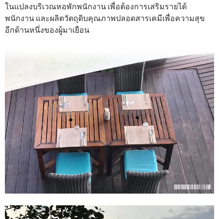
ในแปลงบริเวณหอพักพนักงาน เพื่อต้องการเสริมรายได้
พนักงาน และผลิตวัตถุดิบคุณภาพปลอดสารเคมีเพื่อความสุข
อีกด้านหนึ่งของผู้มาเยือน