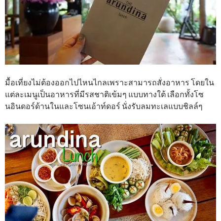
มื้อเที่ยงไม่ต้องออกไปไหนไกลเพราะสามารถสั่งอาหาร โดยใน
แต่ละเมนูเป็นอาหารที่มีรสชาติเข้มๆ แบบทางใต้ เลือกทั้งโซ
นอินดอร์ด้านในและโซนเอ้าท์ดอร์ นั่งรับลมทะเลแบบชิลล์ๆ