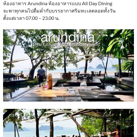
ห้องอาหาร Arundina ห้องอาหารแบบ All Day Dining
จะพาทุกคนไปดื่มด่ำกับบรรยากาศริมทะเลตลอดทั้งวัน
ตั้งแต่เวลา 07.00 – 23.00 น.