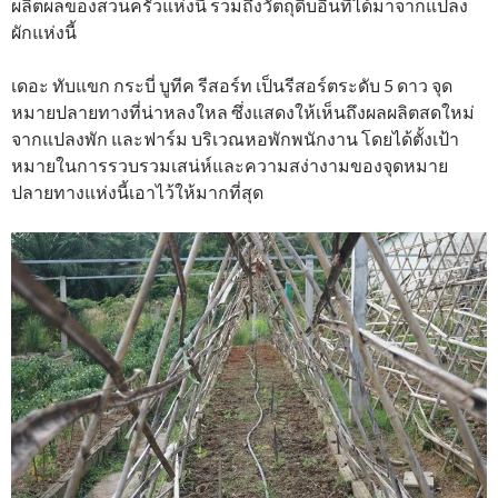
ผลิตผลของสวนครัวแห่งนี้ รวมถึงวัตถุดิบอื่นที่ได้มาจากแปลง
ผักแห่งนี้
เดอะ ทับแขก กระบี่ บูทีค รีสอร์ท เป็นรีสอร์ตระดับ 5 ดาว จุด
หมายปลายทางที่น่าหลงใหล ซึ่งแสดงให้เห็นถึงผลผลิตสดใหม่
จากแปลงพัก และฟาร์ม บริเวณหอพักพนักงาน โดยได้ตั้งเป้า
หมายในการรวบรวมเสน่ห์และความสง่างามของจุดหมาย
ปลายทางแห่งนี้เอาไว้ให้มากที่สุด