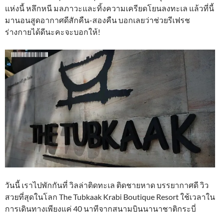
แห่งนี้ หลึกหนี มลภาวะและทิ้งความเครียดโยนลงทะเล แล้วที่นี้
มานอนสูดอากาศดีสักคืน-สองคืน บอกเลยว่าช่วยรีเฟรช
ร่างกายได้ดีนะคะจะบอกให้!
วันนี้ เราไปพักกันที่ วิลล่าติดทะเล ติดชายหาด บรรยากาศดี วิว
สวยที่สุดในโลก The Tubkaak Krabi Boutique Resort ใช้เวลาใน
การเดินทางเพียงแค่ 40 นาทีจากสนามบินนานาชาติกระบี่