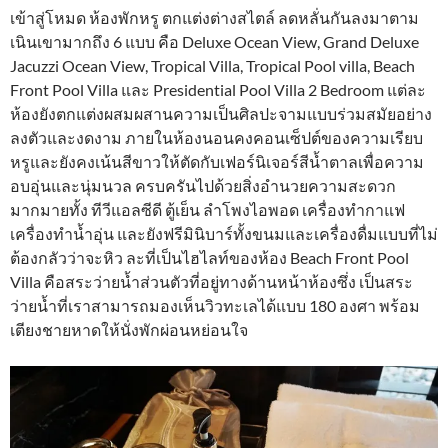
เข้าสู่โหมด ห้องพักหรู ตกแต่งต่างสไตล์ ลดหลั่นกันลงมาตาม
เนินเขามากถึง 6 แบบ คือ Deluxe Ocean View, Grand Deluxe
Jacuzzi Ocean View, Tropical Villa, Tropical Pool villa, Beach
Front Pool Villa และ Presidential Pool Villa 2 Bedroom แต่ละ
ห้องยังตกแต่งผสมผสานความเป็นศิลปะจามแบบร่วมสมัยอย่าง
ลงตัวและงดงาม ภายในห้องนอนคงคอนเซ็ปต์ของความเรียบ
หรูและยังคงเน้นสีขาวให้ตัดกับเฟอร์นิเจอร์สีน้ำตาลเพื่อความ
อบอุ่นและนุ่มนวล ครบครันไปด้วยสิ่งอำนวยความสะดวก
มากมายทั้ง ทีวีแอลซีดี ตู้เย็น ลำโพงไอพอด เครื่องทำกาแฟ
เครื่องทำน้ำอุ่น และยังฟรีมินิบาร์ทั้งขนมและเครื่องดื่มแบบที่ไม่
ต้องกลัวว่าจะหิว ละที่เป็นไฮไลท์ของห้อง Beach Front Pool
Villa คือสระว่ายน้ำส่วนตัวที่อยู่ทางด้านหน้าห้องซึ่ง เป็นสระ
ว่ายน้ำที่เราสามารถมองเห็นวิวทะเลได้แบบ 180 องศา พร้อม
เตียงชายหาดให้นั่งพักผ่อนหย่อนใจ