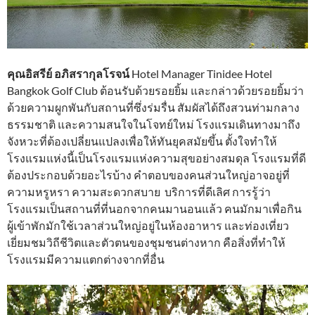
คุณอิสรีย์ อภิสรากุลโรจน์
Hotel Manager Tinidee Hotel
Bangkok Golf Club ต้อนรับด้วยรอยยิ้ม และกล่าวด้วยรอยยิ้มว่า
ด้วยความผูกพันกับสถานที่ซึ่งร่มรื่น สัมผัสได้ถึงสวนท่ามกลาง
ธรรมชาติ และความสนใจในโจทย์ใหม่ โรงแรมเดินทางมาถึง
จังหวะที่ต้องเปลี่ยนแปลงเพื่อให้ทันยุคสมัยขึ้น ตั้งใจทำให้
โรงแรมแห่งนี้เป็นโรงแรมแห่งความสุขอย่างสมดุล โรงแรมที่ดี
ต้องประกอบด้วยอะไรบ้าง คำตอบของคนส่วนใหญ่อาจอยู่ที่
ความหรูหรา ความสะดวกสบาย บริการที่ดีเลิศ การรู้ว่า
โรงแรมเป็นสถานที่ที่นอกจากคนมานอนแล้ว คนมักมาเพื่อกิน
ผู้เข้าพักมักใช้เวลาส่วนใหญ่อยู่ในห้องอาหาร และท่องเที่ยว
เยี่ยมชมวิถีชีวิตและตัวตนของชุมชนต่างหาก คือสิ่งที่ทำให้
โรงแรมมีความแตกต่างจากที่อื่น