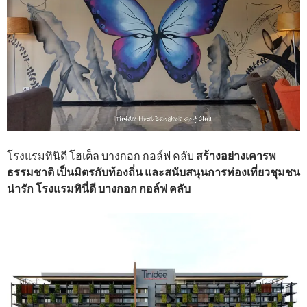
โรงแรมทินิดี โฮเต็ล บางกอก กอล์ฟ คลับ
สร้างอย่างเคารพ
ธรรมชาติ เป็นมิตรกับท้องถิ่น และสนับสนุนการท่องเที่ยวชุมชน
น่ารัก โรงแรมทินี่ดี บางกอก กอล์ฟ คลับ