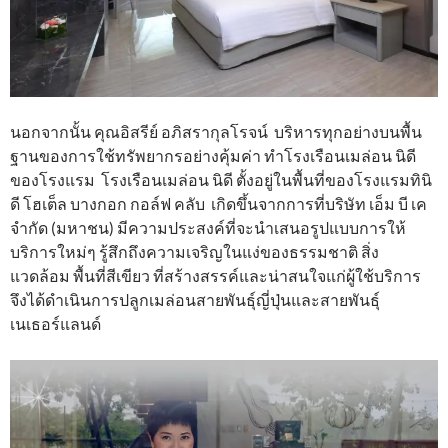
นอกจากนั้น คุณอิสรีย์ อภิสรากุลโรจน์ บริหารทุกอย่างบนพื้น
ฐานของการใช้ทรัพยากรอย่างคุ้มค่า ทำโรงเรือนเมล่อน นิดี
ของโรงแรม โรงเรือนเมล่อน นิดี ตั้งอยู่ในพื้นที่ของโรงแรมทินิ
ดี โฮเต็ล บางกอก กอล์ฟ คลับ เกิดขึ้นจากการที่บริษัท เอ็ม บี เค
จำกัด (มหาชน) มีความประสงค์ที่จะนำเสนอรูปแบบการให้
บริการใหม่ๆ รู้สึกถึงความเจริญในแง่ของธรรมชาติ สิ่ง
แวดล้อม พื้นที่สีเขียว ที่สร้างสรรค์และน่าสนใจแก่ผู้ใช้บริการ
จึงได้ดำเนินการปลูกเมล่อนสายพันธุ์ญี่ปุ่นและสายพันธุ์
เนเธอร์แลนด์