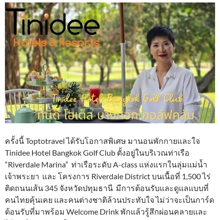
ครั้งนี้ Toptotravel ได้รับโอกาสพิเศษ มานอนพักกายและใจ
Tinidee Hotel Bangkok Golf Club ตั้งอยู่ในบริเวณท่าเรือ
“Riverdale Marina” ท่าเรือระดับ A-class แห่งแรกในลุ่มแม่น้ำ
เจ้าพระยา และ โครงการ Riverdale District บนเนื้อที่ 1,500 ไร่
ติดถนนเส้น 345 จังหวัดปทุมธานี มีการต้อนรับและดูแลแบบที่
คนไทยคุ้นเคย และคนต่างชาติล้วนประทับใจ ไม่ว่าจะเป็นการ์ด
ต้อนรับที่มาพร้อม Welcome Drink พักแล้วรู้สึกผ่อนคลายและ