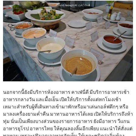
นอกจากนี้ยังมีบริการห้องอาหาร คาเฟ่นี่ดี มีบริการอาหารเช้า
อาหารกลางวัน และมื้อเย็น เปิดให้บริการตั้งแต่หกโมงเช้า
เหมาะสำหรับผู้ที่เดินทางเข้ามาพักหรือมาเล่นกอล์ฟดึกๆ หรือ
มาลงเครื่องยามค่ำคืน มาทานอาหารได้เลย เปิดให้บริการถึงห้า
ทุ่ม นั่นเป็นเพียงบางส่วนของรายการอาหาร ยังมีอาหาร วีแกน
อาหารยุโรป อาหารไทย ให้คุณลองลิ้มอีกเพียบ แนะนำให้สั่งแต่
พอทาน เพราะปริมาณอาหารจัดเต็ม ให้เยอะชนิดว่าอิ่มท้อง