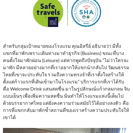
สำหรับกลุ่มเป้าหมายของโรงแรม คุณอิสรีย์ อธิบายว่า มีทั้ง
แขกที่มาพักเพราะเดินทางมาทำธุรกิจ (Business) ขณะที่บาง
คนตั้งใจมาพักผ่อน (Leisure) แต่หากพูดถึงปัจจุบัน “ไม่ว่าใครจะ
มาพัก มีหลายอย่างมากที่เราอยากให้แขกนำกลับไป วัฒนธรรม
ไทยที่เขาจะประทับใจ รวมถึงความทรงจำที่เราตั้งใจสร้างให้
ตั้งแต่ก้าวแรกที่เดินเข้ามาในโรงแรม” บริการแรกที่เราได้รับ
คือ Welcome Drink แสนสดชื่น มาในรูปลักษณ์แก้วกลมกลม จิบ
แบบเย็นๆ เพื่อเพิ่มความสดชื่น นั่นทำให้โรงแรมแห่งนี้เต็มไป
ด้วยบรรยากาศไทย แต่ยังคงความร่วมสมัยไว้ได้อย่างลงตัว คือ
การที่แขกกลับมาพักซ้ำสถานที่ของเราสร้างความประทับใจให้
เขาได้