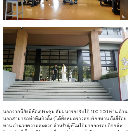
นอกจากนี้ยังมีห้องประชุม สัมมนารองรับได้ 100-200 ท่าน ด้าน
นอกสามารถทำทีมบิวดิ้ง จุได้ทั้งหมดราวสองร้อยท่าน ถึงสี่ร้อย
ท่าน อำนวยความสะดวก สำหรับผู้ที่ไม่ได้มาออกรอบตีกอล์ฟ