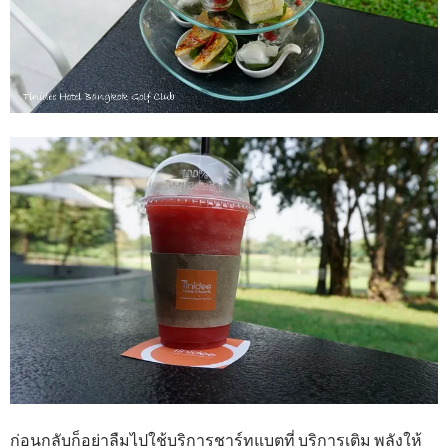
ก่อนกลับก็อย่าลืมไปใช้บริการชาร์ทแบตที่ บริการเติม พลังให้