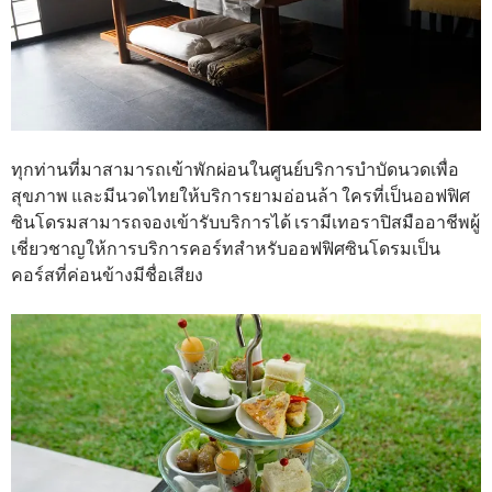
ทุกท่านที่มาสามารถเข้าพักผ่อนในศูนย์บริการบำบัดนวดเพื่อ
สุขภาพ และมีนวดไทยให้บริการยามอ่อนล้า ใครที่เป็นออฟฟิศ
ซินโดรมสามารถจองเข้ารับบริการได้ เรามีเทอราปิสมืออาชีพผู้
เชี่ยวชาญให้การบริการคอร์ทสำหรับออฟฟิศซินโดรมเป็น
คอร์สที่ค่อนข้างมีชื่อเสียง