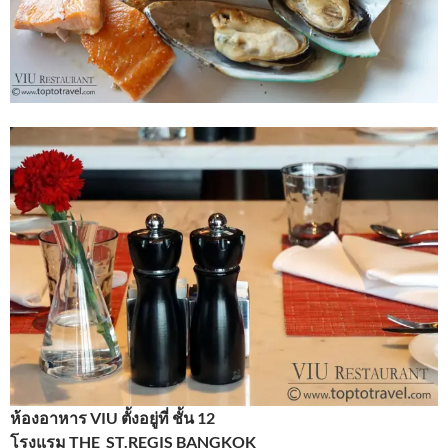
ห้องอาหาร VIU ตั้งอยู่ที่ ชั้น 12
โรงแรม THE ST.REGIS BANGKOK