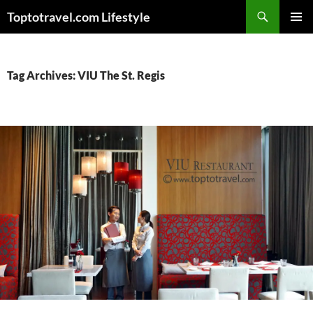
Skip
Search
Toptotravel.com Lifestyle
to
PRIMAR
content
MENU
Tag Archives: VIU The St. Regis