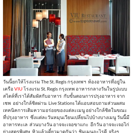
วันนี้ยกให้โรงแรม The St. Regis กรุงเทพฯ ห้องอาหารที่อยู่ใน
เครือ
VIU
โรงแรม St. Regis กรุงเทพ อาหารกลางวันในรูปแบบ
สไตล์ที่เราได้สัมผัสกับอาหาร กับขั้นตอนการปรุงอาหาร จาก
เชพ อย่างใกล้ชิดผ่าน Live Stations ได้แอบสอบถามส่วนผสม
เทคนิคการเติมความอร่อยของแต่ละเมนู อย่างใกล้ชิดในขณะ
ที่ปรุงอาหาร ซึ่งแต่ละวันหมุนเวียนเปลี่ยนไปบ้างบางเมนู วันนี้มี
อาหารทะเล ส่วนบางวัน อาจจะเจอขาแกะ อีกวัน อาจจะเจอไก่
ย่างสูตรพิเศษ หิวแล้วเดี๋ยวมาดูกันว่า ชิมเมนูอะไรดี จริงๆ