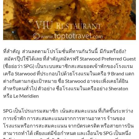
ที่สำคัญ ส่วนลดตามโปรโมชั่นที่ทานกันวันนี้ มีกันหรือยัง?
สมัครปุ๊ปใช้ได้เลย ที่สำคัญสมัครฟรี Starwood Preferred Guest
(ชื่อย่อว่า SPG) เป็นระบบสมาชิกสะสมยอดเข้าพักของโรงแรม
เครือ Starwood ที่ประกอบไปด้วยโรงแรมในเครือ 9 Brand แตก
ต่างกันตามกลุ่มเป้าหมาย ชื่อ Starwood อาจจะเพิ่งเคยได้ยิน
สำหรับคนทั่วไป ตัวอย่าง ชื่อโรงแรมในเครืออย่าง Sheraton
หรือ Le Meridien
SPG เป็นโปรแกรมสมาชิก เน้นสะสมคะแนน ที่เกิดขึ้นระหว่าง
การเข้าพัก การสะสมคะแนนจากการทานอาหาร ร้านของ
โรงแรมหรือการสะสมคะแนน จากบัตรเครดิต หรือสายการบิน
สามารถทำได้ เพียงแต่มีข้อกำหนด และเงื่อนไข SPG เป็นหนึ่ง