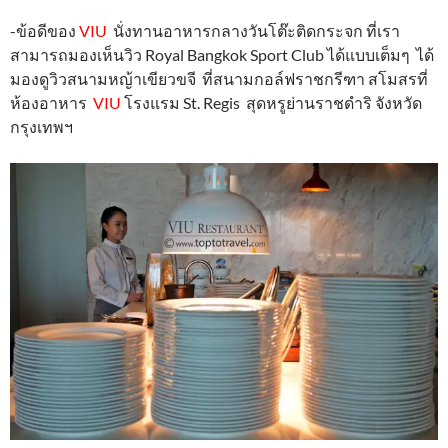
-ข้อดีของ
VIU
นั่งทานอาหารกลางวันโต๊ะติดกระจก ที่เรา
สามารถมองเห็นวิว Royal Bangkok Sport Club ได้แบบเต็มๆ ได้
มองดูวิวสนามหญ้าเขียวขจี ที่สนามกอล์ฟราชกรีฑา สโมสรที่
ห้องอาหาร
VIU
โรงแรม St. Regis สุดหรูย่านราชดำริ จังหวัด
กรุงเทพฯ