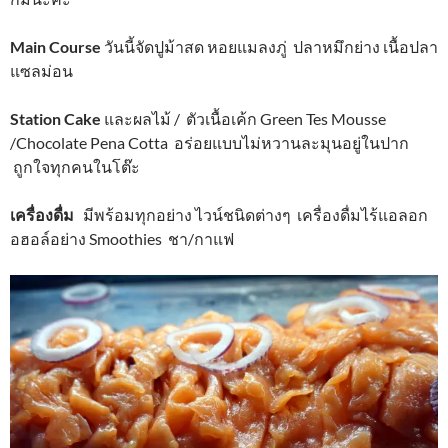
Main Course
วันนี้จัดปูม้าสด หอยแมลงภู่ ปลาหมึกย่าง เนื้อปลา
แซลม่อน
Station Cake
และผลไม้ / ตัวเนื้อเค้ก Green Tes Mousse
/Chocolate Pena Cotta อร่อยแบบไม่หวานละมุนอยู่ในปาก
ถูกใจทุกคนในโต๊ะ
เครื่องดื่ม
มีพร้อมทุกอย่าง ไวน์ชนิดต่างๆ เครื่องดื่มไร้แอลอก
อฮอล์อย่าง Smoothies ชา/กาแฟ