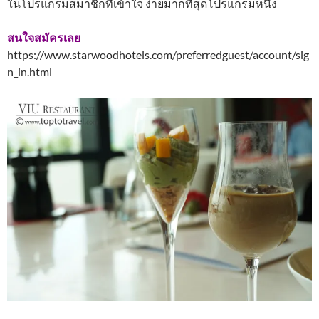
ในโปรแกรมสมาชิกที่เข้าใจ ง่ายมากที่สุดโปรแกรมหนึ่ง
สนใจสมัครเลย
https://www.starwoodhotels.com/preferredguest/account/sig
n_in.html