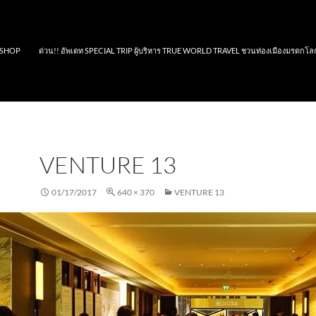
SHOP
ด่วน!! อัพเดท SPECIAL TRIP ผู้บริหาร TRUE WORLD TRAVEL ชวนท่องเมืองมรดกโล
VENTURE 13
01/17/2017
640 × 370
VENTURE 13