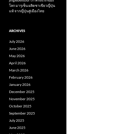
jinglebelltour
on
ครั้งแรกของ
โลก มารุเซ็น ผลิตชาเขียวญี่ปุ่น
แท้ จากญี่ปุ่นสู่เมืองไทย
ARCHIVES
July 2026
June 2026
May 2026
April 2026
March 2026
February 2026
January 2026
December 2025
November 2025
October 2025
September 2025
July 2025
June 2025