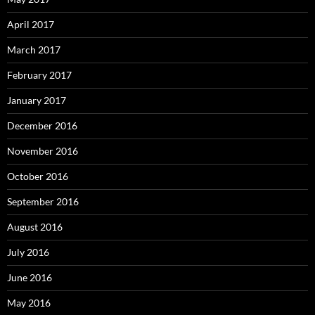
April 2017
March 2017
February 2017
January 2017
December 2016
November 2016
October 2016
September 2016
August 2016
July 2016
June 2016
May 2016