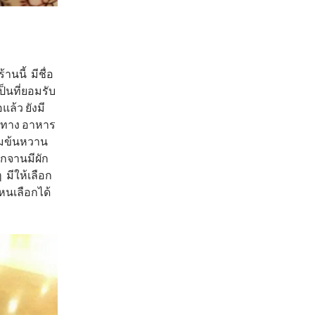
านนี้ มีชื่อ
็นที่ยอมรับ
แล้ว ยังมี
ค่าทาง อาหาร
ข้มข้นหวาน
ุกจานมีผัก
 มีให้เลือก
ไหนเลือกได้