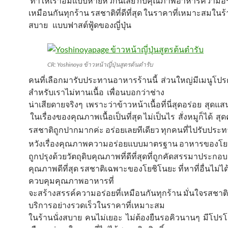
ทำให้เราอิ่มแบบหายหิวกันเลย กับคุณภาพอาหารความอร่
เหมือนกันทุกร้าน รสชาติที่ดีที่สุด ในราคาที่เหมาะสมในร
สบาย แบบฟาสต์ฟู้ดของญี่ปุ่น
CR: Yoshinoya ข้าวหน้าญี่ปุ่นสูตรต้นตำรับ
คนที่เลือกมารับประทานอาหารร้านนี้ ส่วนใหญ่มีเมนูโปร
สำหรับเราไม่ทานเนื้อ เพื่อนบอกว่าช่าง
น่าเสียดายจริงๆ เพราะว่าข้าวหน้าเนื้อที่นี่สุดอร่อย สุดแส
ในเรื่องของคุณภาพเนื้อเป็นที่สุด ไม่เป็นไร สั่งหมูก็ได้ สุดคุ
รสชาติถูกปากมากค่ะ อร่อยเลย
ทีเดียว ทุกคนที่ไปรับประท
หวังเรื่องคุณภาพความอร่อยแบบมาตรฐาน
อาหารของโยช
ถูกปรุงด้วยวัตถุดิบคุณภาพที่ดีที่สุดที่ถูกคัดสรรมาประกอบ
คุณภาพดีที่สุด รสชาติเฉพาะของโยชิโนยะ ที่หาที่อื่นไม่ไ
ควบคุมคุณภาพอาหารที่
จะสร้างสรรค์ความอร่อยที่เหมือนกันทุกร้าน มั่นใจรสชาติที่
บริการอย่างรวดเร็วในราคาที่เหมาะสม
ในร้านนั่งสบาย คนไม่เยอะ ไม่ต้องยืนรอคิวนานๆ มีโปรโม