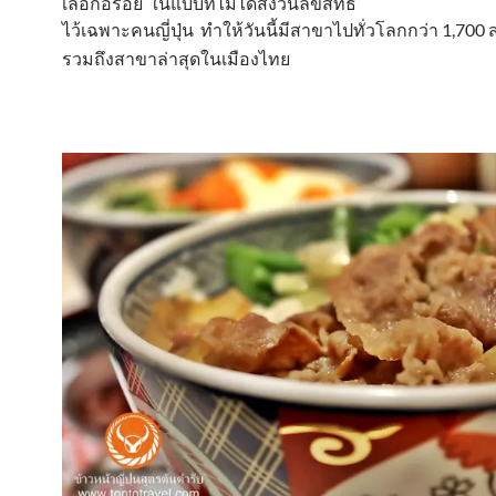
เลือกอร่อย ในแบบที่ไม่ได้สงวนลิขสิทธิ์
ไว้เฉพาะคนญี่ปุ่น ทำให้วันนี้มีสาขาไปทั่วโลกกว่า 1,700 
รวม
ถึงสาขาล่าสุดในเมืองไทย