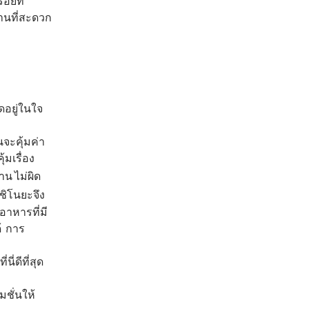
อยที่
้านที่สะดวก
ดอยู่ในใจ
นจะคุ้มค่า
้มเรื่อง
าน ไม่ผิด
ิโนยะจึง
อาหารที่มี
ด้ การ
นี่ดีที่สุด
ชั่นให้