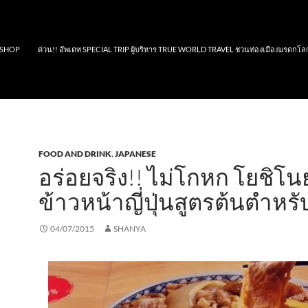
SHOP
ด่วน!! อัพเดท SPECIAL TRIP ผู้บริหาร TRUE WORLD TRAVEL ชวนท่องเมืองมรดกโล
FOOD AND DRINK
,
JAPANESE
อร่อยจริง!! ไม่โกหก โยชิโน
ข้าวหน้าญี่ปุ่นสูตรต้นตำหรั
04/07/2015
SHANYA