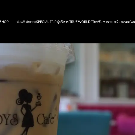
SHOP
ด่วน!! อัพเดท SPECIAL TRIP ผู้บริหาร TRUE WORLD TRAVEL ชวนท่องเมืองมรดกโล