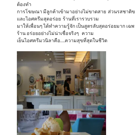
ต้องทำ
การโฆษณา มีลูกค้าเข้ามาอย่างไม่ขาดสาย ส่วนรสชาติ
และไอศครีมสุดอร่อย ร้านที่เรารวบรวม
มาให้เพื่อนๆ ได้ทำความรู้จัก เป็นสูตรลับสุดอร่อยมาก เ
ร้าน อร่อยอย่างไม่น่าเชื่อจริงๆ ความ
เย็นไอศครีมวนิลาคือ….ความสุขที่สุดในชีวิต