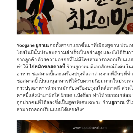
Yoogane ยูกาเน
ก่อตั้งสาขาแรกขึ้นมาที่เมืองพูซาน ประเ
โดยในปีนั้นประสบความสำเร็จเป็นอย่างสูง และยังได้รับก
จากลูกค้า ด้วยความอร่อยที่ไม่มีใครสามารถลอกเรียนแบ
ทำให้
ไก่หมักซอสคาลบี้
ร้านยูกาเน มีเอกลักษณ์ดีเด่น ในเ
อาหาร ซอสคาลบี้และเครื่องปรุงที่แตกต่างจากที่อื่นๆ ที่ทำ
ซอสคาลบี้ เป็นเมนูอาหารที่ได้รับความนิยมมากในประเทศเ
การปรุงอาหารนำมาหมักกับเครื่องปรุงสไตล์เกาหลี ส่วน
คาลบี้แล้งนำมาผัดใส่ ผักสด แป้งต๊อก ทำให้รสกลมกล่อม 
ถูกปากคนที่ได้ลองซึ่งเป็นสูตรพิเศษเฉพาะ ร้าน
ยูกาเน
ที่ไ
สามารถลอกเรียนแบบได้เลยจริงๆ