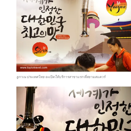
ยูกาเน ประเทศไทย จะเปิดให้บริการสาขาแรก ที่สยามสแควร์