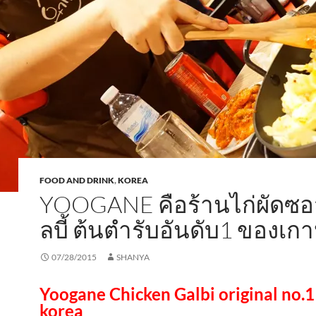
FOOD AND DRINK
,
KOREA
YOOGANE คือร้านไก่ผัดซ
ลบี้ ต้นตำรับอันดับ1 ของเกา
07/28/2015
SHANYA
Yoogane Chicken Galbi original no.1
korea