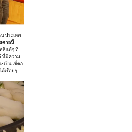
ซาน ประเทศ
สคาลบี้
ีแท้ๆ ที่
ที่มีความ
จะเป็น เซ็ตก
ด้เรื่อยๆ