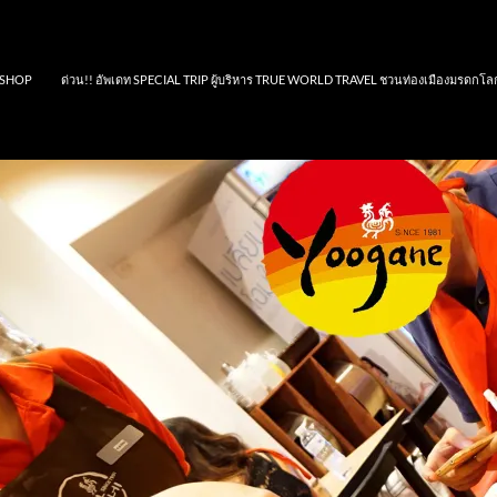
SHOP
ด่วน!! อัพเดท SPECIAL TRIP ผู้บริหาร TRUE WORLD TRAVEL ชวนท่องเมืองมรดกโล