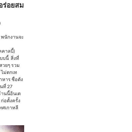
 อร่อยสม
า
ี พนักงานจะ
ัคคาลบี้)
ี้ สิ่งที่
รสวยๆ รวม
 ไม่ตกเท
าหาร ชื่อดัง
ที่ 27
านนี้อินเต
ก่อตั้งครั้ง
เทศเกาหลี