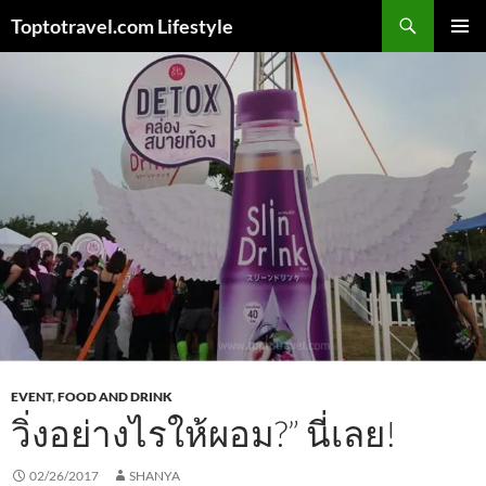
Skip
Search
Toptotravel.com Lifestyle
to
PRIMAR
content
MENU
EVENT
,
FOOD AND DRINK
วิ่งอย่างไรให้ผอม?” นี่เลย!
02/26/2017
SHANYA