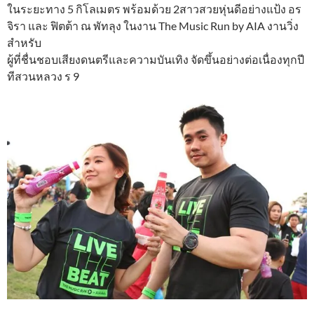
ในระยะทาง 5 กิโลเมตร พร้อมด้วย 2สาวสวยหุ่นดีอย่างแป้ง อร
จิรา และ ฟิตต้า ณ พัทลุง ในงาน The Music Run by AIA งานวิ่ง
สำหรับ
ผู้ที่ชื่นชอบเสียงดนตรีและความบันเทิง จัดขึ้นอย่างต่อเนื่องทุกปี
ทีสวนหลวง ร 9