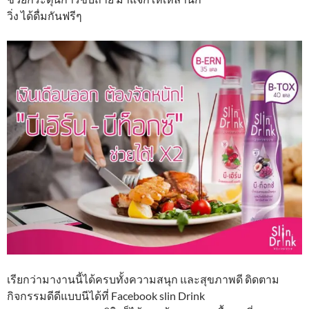
วิ่ง ได้ดื่มกันฟรีๆ
เรียกว่ามางานนี้ได้ครบทั้งความสนุก และสุขภาพดี ดิดตาม
กิจกรรมดีดีแบบนีได้ที่ Facebook slin Drink