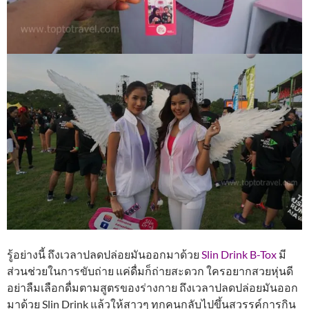
รู้อย่างนี้ ถึงเวลาปลดปล่อยมันออกมาด้วย
Slin Drink B-Tox
มี
ส่วนช่วยในการขับถ่าย แค่ดื่มก็ถ่ายสะดวก ใครอยากสวยหุ่นดี
อย่าลืมเลือกดื่มตามสูตรของร่างกาย ถึงเวลาปลดปล่อยมันออก
มาด้วย Slin Drink แล้วให้สาวๆ ทุกคนกลับไปขึ้นสวรรค์การกิน