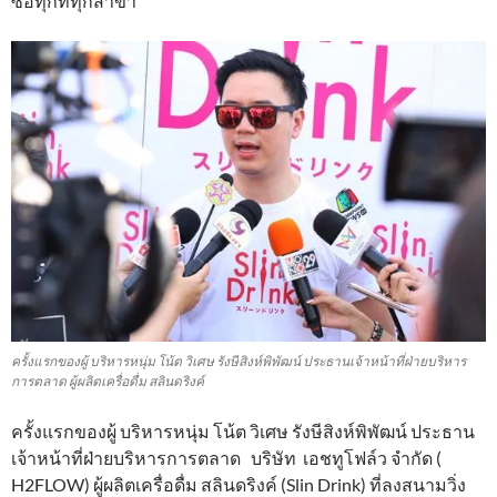
ซื้อทุกที่ทุกสาขา
ครั้งแรกของผู้ บริหารหนุ่ม โน้ต วิเศษ รังษีสิงห์พิพัฒน์ ประธานเจ้าหน้าที่ฝ่ายบริหาร
การตลาด ผู้ผลิตเครื่อดื่ม สลินดริงค์
ครั้งแรกของผู้ บริหารหนุ่ม โน้ต วิเศษ รังษีสิงห์พิพัฒน์ ประธาน
เจ้าหน้าที่ฝ่ายบริหารการตลาด บริษัท เอชทูโฟล์ว จำกัด (
H2FLOW) ผู้ผลิตเครื่อดื่ม สลินดริงค์ (Slin Drink) ที่ลงสนามวิ่ง