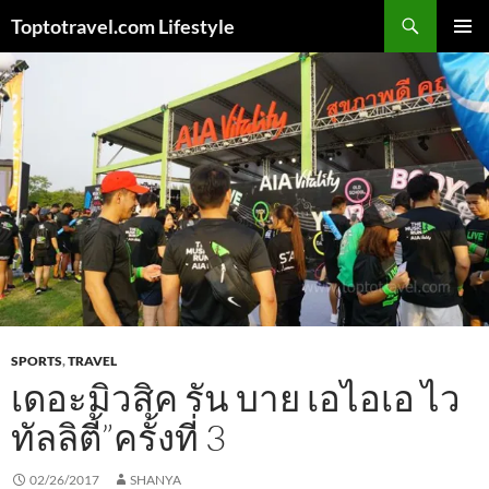
Skip
Search
Toptotravel.com Lifestyle
to
PRIMAR
content
MENU
SPORTS
,
TRAVEL
เดอะมิวสิค รัน บาย เอไอเอ ไว
ทัลลิตี้”ครั้งที่ 3
02/26/2017
SHANYA