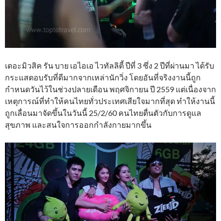
เดอะมิวสิค รัน บาย เอไอเอ ไวทัลลิตี้ ปีที่ 3 ซึ่ง 2 ปีที่ผ่านมา ได้รับ
กระแสตอบรับที่ดีมากจากเหล่านักวิ่ง โดยอันที่จริงงานนี้ถูก
กำหนดวันไว้ในช่วงปลายเดือน พฤศจิกายน ปี 2559 แต่เนื่องจาก
เหตุการณ์ที่ทำให้คนไทยทั่วประเทศเสียใจมากที่สุด ทำให้งานนี้
ถูกเลื่อนมาจัดขึ้นในวันนี้ 25/2/60 คนไทยตื่นตัวกับการดูแล
สุขภาพ และสนใจการออกกำลังกายมากขึ้น