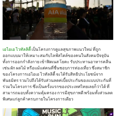
เอไอเอ ไวทัลลิตี้
เป็นโครงการดูแลสุขภาพแนวใหม่ ที่ถูก
ออกแบบมาให้เหมาะสมกับไลฟ์สไตล์ของคนในสังคมปัจจุบัน
ทั้งการออกกำลังกาย เข้าฟิตเนส โยคะ รับประทานอาหารคลีน
เช่น ผัก ผลไม้ หรือแม้แต่คนที่ชื่นชอบการท่องเที่ยว ซึ่งสมาชิก
ของโครงการเอไอเอ ไวทัลลิตี้ จะได้รับสิทธิประโยชน์จาก
พันธมิตร รวมไปถึงได้รับส่วนลดค่เบี้ยประกันของแบบประกันที่
ร่วมในโครงการ ซึ่งเป็นครั้งแรกของประเทศไทยเลยก็ว่าได้ ที่
สามารถมอบทั้งความคุ้มครอง การมีสุขภาพดี พร้อมทั้งส่วนลด
พิเศษแก่ลูกค้าครบภายในโครงการเดียว