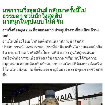
มหกรรมวิ่งสุดมันส์ กลับมาครั้งนี้ไม่
ธรรมดา ชวนนักวิ่งสุดฮิป
มาสนุกในรูปแบบ ไนท์ รัน
งานวิ่งที่ Night run ที่สุดยอดมาก ประตูเข้างานก็จะเปิดแล้วนะ
คะ!
งานในปีนี้ เอไอเอ ไวทัลลิตี้ ชวนเหล่านักวิ่งมาสัมผัส
ประสบการณ์ Glow in the Dark ที่น่าตื่นตาตื่นใจ งานเดอะมิวสิค
รัน บาย เอไอเอ ไวทัลลิตี้ เป็นงานที่ช่วยกระตุ้นให้ผู้คนหันมา
สนใจทำกิจกรรมเพื่อสร้างเสริมสุขภาพ พร้อมกับได้รับความ
สนุกสนาน สอดคล้องกับเป้าหมายของเอไอเอที่ต้องการส่งเสริม
ให้คนไทยมีสุขภาพที่แข็งแรง อายุยืนยาว และมีคุณภาพชีวิตที่ดี
ขึ้น