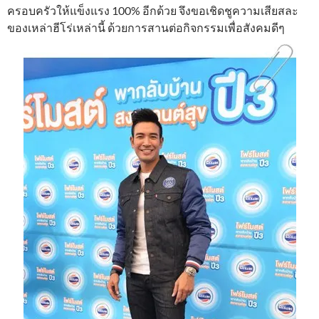
ครอบครัวให้แข็งแรง 100% อีกด้วย จึงขอเชิดชูความเสียสละ
ของเหล่าฮีโร่เหล่านี้ ด้วยการสานต่อกิจกรรมเพื่อสังคมดีๆ