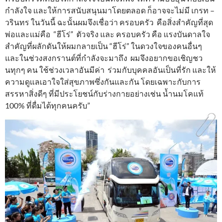
กำลังใจ และให้การสนับสนุนมาโดยตลอด ก็อาจจะไม่มี เกรท –
วรินทร ในวันนี้ ฉะนั้นผมจึงเชื่อว่า ครอบครัว คือสิ่งสำคัญที่สุด
พ่อและแม่คือ “ฮีโร่” ตัวจริง และ ครอบครัว คือ แรงบันดาลใจ
สำคัญที่ผลักดันให้ผมกลายเป็น “ฮีโร่” ในดวงใจของคนอื่นๆ
และในช่วงสงกรานต์ที่กำลังจะมาถึง ผมจึงอยากขอเชิญชว
นทุกๆ คน ใช้ช่วงเวลาอันมีค่า ร่วมกับบุคคลอันเป็นที่รัก และให้
ความดูแลเอาใจใส่สุขภาพซึ่งกันและกัน โดยเฉพาะกับการ
สรรหาสิ่งดีๆ ที่มีประโยชน์กับร่างกายอย่างเช่น น้ำนมโคแท้
100% ที่ดื่มได้ทุกคนครับ”