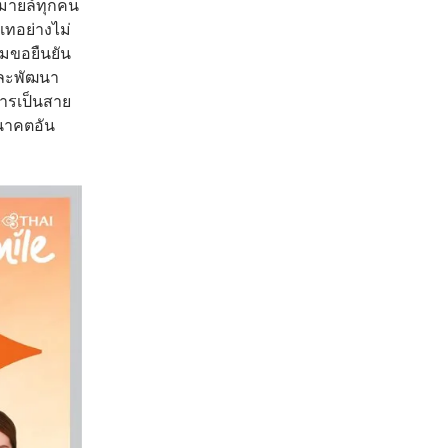
มายล์ทุกคน
เทอย่างไม่
มขอยืนยัน
และพัฒนา
่การเป็นสาย
อนาคตอัน