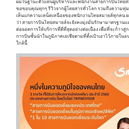
ผมในฐานะตัวแทนผู้บริหารและพนักงานสายการบินไทยส
ขอขอบคุณทุกๆ รีวิวจากผู้โดยสารทั่วโลก รวมถึงความทุ่ม
เห็นแก่ความเหน็ดเหนื่อยของพนักงานไทยสมายล์ทุกคน ผ
ว่า สายการบินไทยสมายล์จะยังคงมุ่งมั่นรักษามาตรฐาน
ต่อยอดการให้บริการที่ดีที่สุดอย่างต่อเนื่อง เพื่อที่จะก้าวสู
การบินชั้นนำในภูมิภาคเอเชียตามที่ตั้งเป้าเอาไว้ภายใน
ใกล้นี้