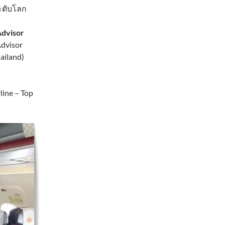
ระดับโลก
Advisor
Advisor
ailand)
line – Top