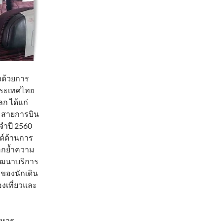
งด้วยการ
งประเทศไทย
ก ได้แก่
0 สายการบิน
จำปี 2560
ซต์ด้านการ
 ตอกย้ำความ
พัฒนาบริการ
รของนักเดิน
งเที่ยวและ
ิหาร