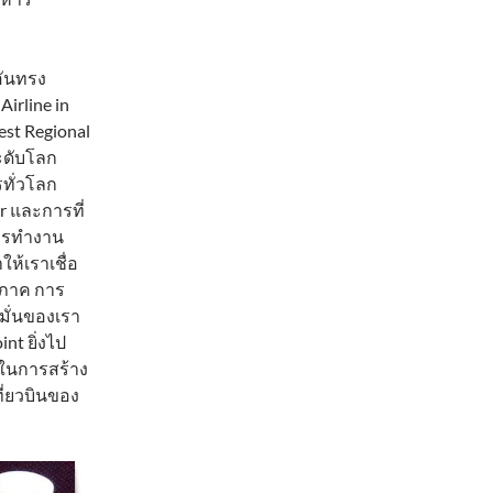
อันทรง
irline in
est Regional
ระดับโลก
รทั่วโลก
r และการที่
งการทำงาน
ห้เราเชื่อ
ิภาค การ
มั่นของเรา
nt ยิ่งไป
ามในการสร้าง
ี่ยวบินของ