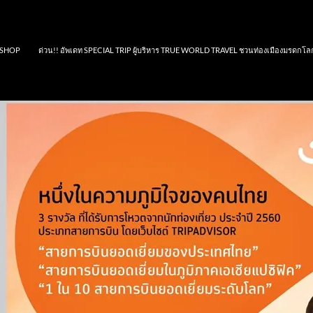
SHOP
ด่วน!! อัพเดท SPECIAL TRIP ผู้บริหาร TRUE WORLD TRAVEL ชวนท่องเมืองมรดกโล