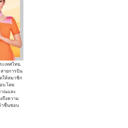
งประเทศไทย,
0 สายการบิน
ปิดให้สมาชิก
ชอบ โดย
ิมาณและ
ดงถึงความ
้าชื่นชอบ