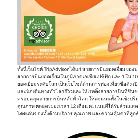
ทั้งนี้เว็บไซต์ TripAdvisor ได้แก่ สายการบินยอดเยี่ยมขอ
สายการบินยอดเยี่ยมในภูมิภาคเอเชียแปซิฟิก และ 1 ใน 1
ยอดเยี่ยมระดับโลก เป็นเว็บไซต์ด้านการท่องเที่ยวชื่อดัง เ
และนักเดินทางทั่วโลกรีวิวและให้เรตติ้งสายการบินที่ชื่น
ครอบคลุมสายการบินหลักทั่วโลก ให้คะแนนทั้งในเชิงปร
คุณภาพ ตลอดระยะเวลา 12 เดือน คะแนนที่ได้รับล้วนแส
โดดเด่นของทั้งด้านบริการ คุณภาพ และความคุ้มค่าที่ลูกค