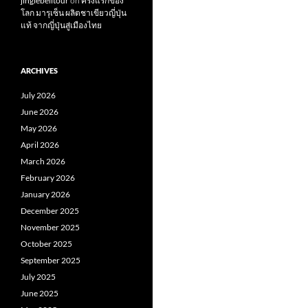
jinglebelltour
on
ครั้งแรกของ
โลก มารุเซ็น ผลิตชาเขียวญี่ปุ่น
แท้ จากญี่ปุ่นสู่เมืองไทย
ARCHIVES
July 2026
June 2026
May 2026
April 2026
March 2026
February 2026
January 2026
December 2025
November 2025
October 2025
September 2025
July 2025
June 2025