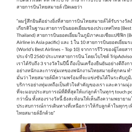
สายการบินไทยสมายล์ เปิดเผยว่า
“ผมรู้สึกยินดีอย่างยิ่งที่สายการบินไทยสมายล์ได้รับรางวัล
เกียรติในฐานะสายการบินยอดเยี่ยมของประเทศไทย (Best A
Thailand) สายการบินยอดเยี่ยมในภูมิภาคเอเชียแปซิฟิก (B
Airline in Asia pacific) และ 1 ใน 10 สายการบินยอดเยี่ยม
(World’s Best Airlines – Top 10) จากการรีวิวของผู้โดยสา
ประจำปี 2560 ประเภทสายการบิน โดยเว็บไซต์ TripAdviso
เราได้รับถึง 3 รางวัลในปีนี้ ถือเป็นเครื่องยืนยันอย่างดีถึ
อย่างหนักและการทุ่มเทของพนักงานไทยสมายล์ทุกคน ทำใ
มั่นว่า ไทยสมายล์มีความพร้อมที่จะแข่งขันได้ในระดับภูม
บริการอย่างทุ่มเทถือเป็นหัวใจสำคัญของเรา และความมุ่ง
ที่จะมอบประสบการณ์ที่ดีที่สุดให้แก่ลูกค้าในทุกๆ touch poi
กว่านั้น ทั้งสองรางวัลนี้ ยังสะท้อนให้เห็นถึงความพยาย
ประสบการณ์การเดินทางที่เหนือกว่าให้กับลูกค้าในทุกๆ เท
ไทยสมายล์อีกด้วย”