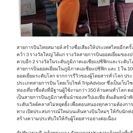
สายการบินไทยสมายล์ สร้างชื่อเสียงให้ประเทศไทยอีกครั้
คว้า 3 รางวัลใหญ่ ได้แก่ รางวัลสายการบินยอดเยี่ยมขอ
ควบอีก 2 รางวัลในระดับภูมิภาคเอเชียแปซิฟิกและระดับโล
สายการบินยอดเยี่ยมในภูมิภาคเอเชียแปซิฟิก และ 1 ใน 1
ยอดเยี่ยมระดับโลก จากการรีวิวของผู้โดยสารทั่วโลก ประ
ประเภทสายการบิน โดยเว็บไซต์ TripAdvisor ซึ่งเป็นเว็บไ
ท่องเที่ยวชื่อดังที่มีฐานผู้ใช้งานกว่า 350 ล้านคนทั่วโลก
เป็นสายการบินภูมิภาคชั้นนำของทวีปเอเชีย ลั่นเดินหน้า
ระดับเวิลด์คลาสไม่หยุดยั้ง เพื่อตอบสนองทุกความต้องกา
ทาง เปิดประสบการณ์ใหม่บนเส้นทางบินใหม่ๆ ให้กับนักท่อ
สร้างความประทับใจให้กับผู้โดยสารอย่างต่อเนื่อง
กัปตันวรเนติ หล้าพระบาง
รักษาการประธานเจ้าหน้าที่บร