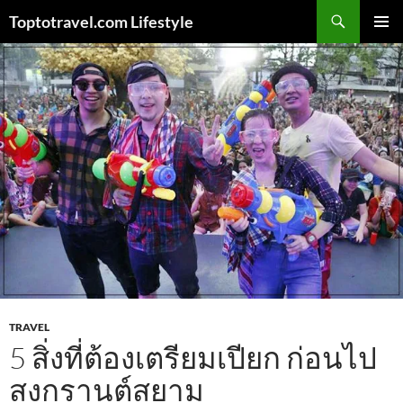
Skip
Search
Toptotravel.com Lifestyle
to
PRIMAR
content
MENU
TRAVEL
5 สิ่งที่ต้องเตรียมเปียก ก่อนไป
สงกรานต์สยาม