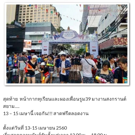
สุดท้าย หน้ากากทุเรียนและผองเพื่อนรูม39 มางานสงกรานต์
สยาม….
13 – 15 เมษานี้ เจอกัน!!! สาดฟรีตลอดงาน
ตั้งแต่วันที่ 13-15 เมษายน 2560
เริ่มสาดความมันส์กันตั้งแต่เวลา 12.00 น. – 18.00 น.