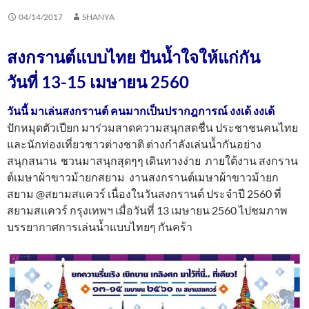
04/14/2017
SHANYA
สงกรานต์แบบไทย ปันน้ำใจให้แก่กัน
วันที่ 13-15 เมษายน 2560
วันนี้ มาเล่นสงกรานต์ คนมากเป็นปรากฎการณ์ งงเด้ งงเด้
ปักหมุดตัวเปียก มาร่วมสาดความสนุกสดชื่น ประชาชนคนไทย
และนักท่องเที่ยวชาวต่างชาติ ต่างกำลังเล่นน้ำกันอย่าง
สนุกสนาน ชวนมาสนุกสุดๆๆ เดินทางง่าย ภายใต้งาน สงกราน
ต์เมษาผ้าขาวม้ายกสยาม งานสงกรานต์เมษาผ้าขาวม้ายก
สยาม @สยามสแควร์ เนื่องในวันสงกรานต์ ประจำปี 2560 ที่
สยามสแควร์ กรุงเทพฯ เมื่อวันที่ 13 เมษายน 2560 ไปชมภาพ
บรรยากาศการเล่นน้ำแบบไทยๆ กันคร้า