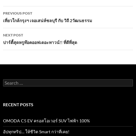
o
A
Post
o
p
PREVIOUS POST
navigation
เที่ยวใกล้กรุงฯ เจอเสน่ห์ชลบุรี กับ วิถี 2วัฒนธรรม
k
p
NEXT POST
ปาร์ตี้สุดหรูท๊อคออฟเดอะทาวน์!! ที่ดีที่สุด
Search
for:
RECENT POSTS
OMODA C5 EV ครอสโอเวอร์ SUV ไฟฟ้า 100%
อัปทุกทริป… ให้ชีวิต Smart กว่าที่เคย!