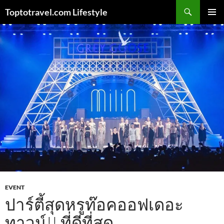
Skip
Search
Toptotravel.com Lifestyle
to
PRIMAR
content
MENU
EVENT
ปาร์ตี้สุดหรูท๊อคออฟเดอะ
ทาวน์!! ที่ดีที่สุด