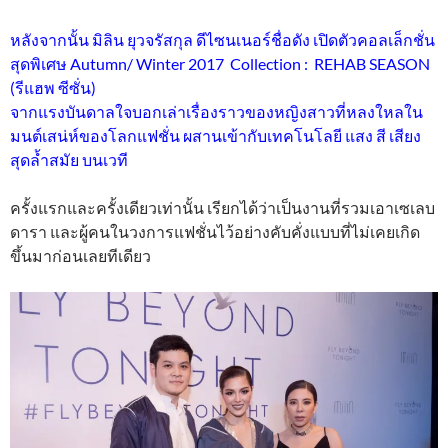
หลังจากนั้น มิลิน ยุวจรัสกุล ดีไซนเนอร์ชื่อดัง เปิดตัวคอลเล็กชั่น
สุดพิเศษ Autumn/ Winter 2017 Collection : REHAB SEASON
(รีแฮพ ซีซั่น)
จากแรงบันดาลใจบอกเล่าเรื่องราวของหญิงสาวที่หลงใหลใน
มนต์เสน่ห์ของโลกแฟชั่น ผสานเข้ากับเทคโนโลยี แสง สี เสียง
สุดล้ำสมัย บนเวที
ครั้งแรกและครั้งเดียวเท่านั้น เรียกได้ว่าเป็นงานที่รวมเอาเซเลบ
ดารา และผู้คนในวงการแฟชั่นไว้อย่างคับคั่งแบบที่ไม่เคยเกิด
ขึ้นมาก่อนเลยทีเดียว