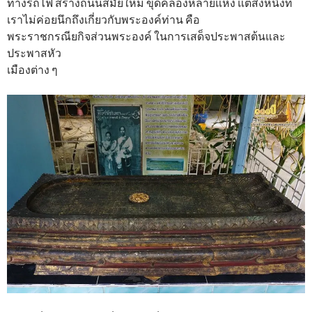
ทางรถไฟ สร้างถนนสมัยใหม่ ขุดคลองหลายแห่ง แต่สิ่งหนึ่งที่
เราไม่ค่อยนึกถึงเกี่ยวกับพระองค์ท่าน คือ
พระราชกรณียกิจส่วนพระองค์ ในการเสด็จประพาสต้นและ
ประพาสหัว
เมืองต่าง ๆ