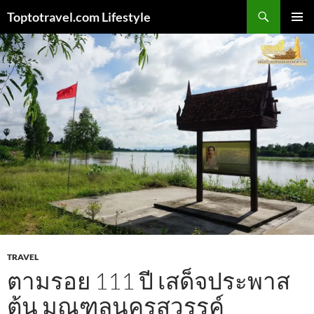
Skip
Search
Toptotravel.com Lifestyle
to
PRIMAR
content
MENU
TRAVEL
ตามรอย 111 ปี เสด็จประพาส
ต้น มณฑลนครสวรรค์