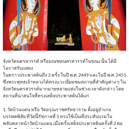
จังหวัดนครสวรรค์ หรือมณฑลนครสวรรค์ในขณะนั้น ได้มี
โอกาสรับแสดง
ในคราวประพาสต้นถึง 2 ครั้ง ในปี พ.ศ. 2449 และในปี พ.ศ. 2451
ซึ่งพระพุทธเจ้าหลวงได้ทรงแวะเยี่ยมชมสถานที่สำคัญต่าง ๆ ใน
จังหวัดนครสวรรค์มากมายหลายแห่งในช่วงเวลาดังกล่าว โดย
สถานที่น่าสนใจที่ทรงเสด็จประพาสต้นได้แก่
1. วัดบ้านแดน หรือ วัดอรุณราชศรัทธาราม ตั้งอยู่อำเภอ
บรรพตพิสัย ที่วัดนี้รัชกาลที่ 5 ทรงใช้เป็นที่ประทับแรมใน
พลับพลาหน้าวัดบ้านแดน เมื่อครั้งเสด็จประพาสต้นครั้งที่ 2 ต่อ