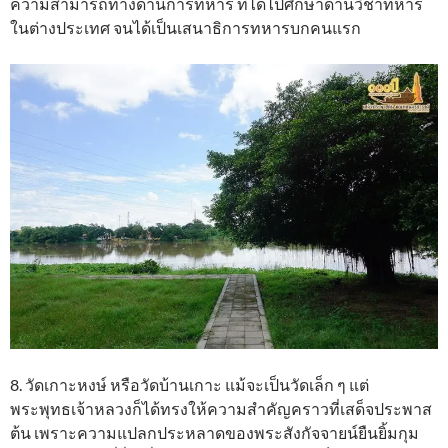
ความสามารถทางด้านการทหาร ที่ได้ไปศึกษาด้านวิชาทหาร
ในต่างประเทศ จนได้เป็นเสนาธิการทหารบกคนแรก
8. วัดเกาะหงษ์ หรือวัดบ้านเกาะ แม้จะเป็นวัดเล็ก ๆ แต่
พระพุทธเจ้าหลวงก็ได้ทรงให้ความสำคัญคราวที่เสด็จประพาส
ต้น เพราะความแปลกประหลาดของพระสังกัจจายน์ยืนยิ้มกุม