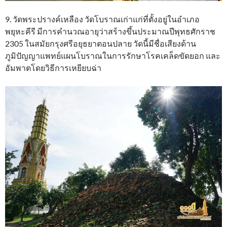
9. วัดพระปรางค์เหลือง วัดโบราณเก่าแก่ที่ตั้งอยู่ในอำเภอ
พยุหะคีรี มีการคำนวณอายุว่าสร้างขึ้นประมาณปีพุทธศักราช
2305 ในสมัยกรุงศรีอยุธยาตอนปลาย วัดนี้มีชื่อเสียงด้าน
ภูมิปัญญาแพทย์แผนโบราณในการรักษาโรคเคล็ดขัดยอก และ
อัมพาตโดยวิธีการเหยียบฉ่า