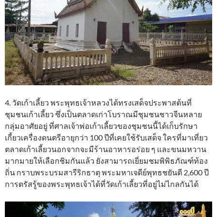
4. วัดเก้าเลี้ยว พระพุทธเจ้าหลวงได้ทรงเสด็จประพาสต้นที่
ชุมชนเก้าเลี้ยว ซึ่งเป็นตลาดเก่าโบราณมีชุมชนชาวจีนหลาย
กลุ่มอาศัยอยู่ ที่ศาลเจ้าพ่อเก้าเลี้ยวของชุมชนนี้ได้เก็บรักษา
เกี้ยวเครื่องดนตรีอายุกว่า 100 ปีที่เคยใช้รับเสด็จ ใครที่มาเที่ยว
ตลาดเก้าเลี้ยวนอกจากจะมีร้านอาหารอร่อย ๆ และขนมหวาน
มากมายให้เลือกชิมกันแล้ว ยังสามารถเยี่ยมชมพิพิธภัณฑ์ท้อง
ถิ่น กราบพระบรมสารีริกธาตุ พระมหาเจดีย์พุทธชยันตี 2,600 ปี
การตรัสรู้ของพระพุทธเจ้าได้ที่วัดเก้าเลี้ยวที่อยู่ไม่ไกลกันได้