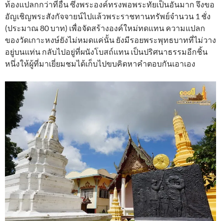
ท้องแปลกกว่าที่อื่น ซึ่งพระองค์ทรงพอพระทัยเป็นอันมาก จึงขอ
อัญเชิญพระสังกัจจายน์ไปแล้วพระราชทานทรัพย์จำนวน 1 ชั่ง
(ประมาณ 80 บาท) เพื่อจัดสร้างองค์ใหม่ทดแทน ความแปลก
ของวัดเกาะหงษ์ยังไม่หมดแค่นั้น ยังมีรอยพระพุทธบาทที่ไม่วาง
อยู่บนแท่น กลับไปอยู่ที่ผนังโบสถ์แทน เป็นปริศนาธรรมอีกชิ้น
หนึ่งให้ผู้ที่มาเยี่ยมชมได้เก็บไปขบคิดหาคำตอบกันเอาเอง