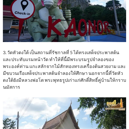
3. วัดหัวดงใต้ เป็นสถานที่รัชกาลที่ 5 ได้ทรงเสด็จประพาสต้น
และประทับแรมหน้าวัด ทำให้ที่นี้มีพระบรมรูปจำลองของ
พระองค์ท่าน แกะสลักจากไม้สักทองทรงเครื่องต้นสวยงาม และ
มีขบวนเรือเสด็จประพาสต้นจำลองให้ศึกษา นอกจากนี้ที่วัดหัว
ดงใต้ยังมีหลวงพ่อโต พระพุทธรูปเก่าแก่ศักดิ์สิทธิ์คู่บ้านให้กราบ
นมัสการ