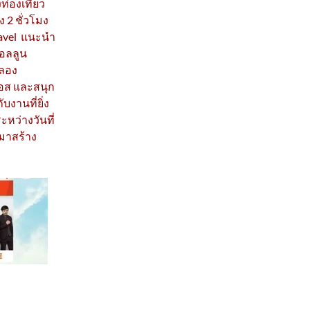
ท่องเที่ยว
 2 ชั่วโมง
ravel แนะนำ
บอลลูน
ฉลอง
พอส และสนุก
ับงานที่ยิ่ง
ระหว่างวันที่
มาสร้าง