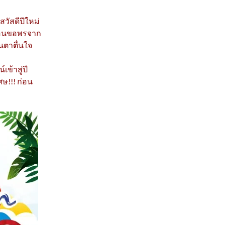
สวัสดีปีใหม่
้วอนขอพรจาก
นตาตื่นใจ
ข้าสู่ปี
ศษ!!! ก่อน