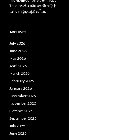
jinglebelltour
on
ครั้งแรกของ
โลก มารุเซ็น ผลิตชาเขียวญี่ปุ่น
แท้ จากญี่ปุ่นสู่เมืองไทย
ARCHIVES
July 2026
June 2026
May 2026
April 2026
March 2026
February 2026
January 2026
December 2025
November 2025
October 2025
September 2025
July 2025
June 2025