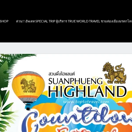
SHOP
ด่วน!! อัพเดท SPECIAL TRIP ผู้บริหาร TRUE WORLD TRAVEL ชวนท่องเมืองมรดกโล