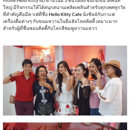
Movie Hello Kitty 4D ด้านในมี 3 ชั้น แต่ละชั้นก็มีขนาดพื้นที่
ใหญ่ มีกิจกรรมให้ได้สนุกสนานเพลิดเพลินสำหรับทุกเพศทุกวัย
ที่สำคัญคือมีคาเฟ่ที่ชื่อ
Hello Kitty Cafe
นั่งชิลล์กับกาแฟ
เครื่องดื่มต่างๆ กับขนมหวานในธีมฮัลโหลคิตตี้ เหมาะมาก
สำหรับผู้ที่ชื่นชอบคิตตี้กับโลกสีชมพูหวานแหวว