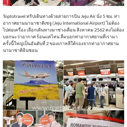
Toptotravel ทริปเดินทางด้วยสายการบิน Jeju Air นั่ง 5 ชม. ท่า
อากาศยานนานาชาติเชจู (Jeju International Airport) ไม่ต้อง
ไปต่อเครื่อง เลือกเดินทางมาช่วงเดือน สิงหาคม 2562 คงไม่ต้อง
บอกนะว่าอากาศ ร้อนแค่ไหน ลืมบอกท่าอากาศยานที่เรามา
ครั้งนี้ใหญ่เป็นอันดับที่ 2 ของเกาหลีใต้รองจากท่าอากาศยาน
นานาชาติอินชอน