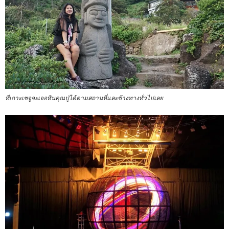
ที่เกาะเชจูจะเจอหินคุณปู่ได้ตามสถานที่และข้างทางทั่วไปเลย