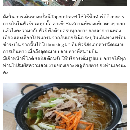
ดังนั้น การเดินทางครั้งนี้ Topototravel ใช้วิธีซื้อทัวร์ดีดี อาหาร
การกินในทัวร์รวมทุกมื้อ ค่าเข้าชมสถานที่ท่องเที่ยวต่างๆ บอก
แล้วไงคะว่ามากับทัวร์ คือดีจบครบทุกอย่าง จองจากงานท่อง
เที่ยว และเลือกโปรแกรมจากอินเตอร์เน็ต ระบุวันเดินทาง พร้อม
ชำระเงิน จากนั้นได้ใบ booking มา ทีมทัวร์ส่งเอกสารนัดหมาย
การเดินทาง เมื่อถึงจุดหมายปลายทางที่สนามบิน
มีเจ้าหน้าที่ ไกด์ รถบัส ต้อนรับให้บริการเต็มรูปแบบ อยากให้ทุก
ท่านไปสัมผัสความสวยงามของเกาะเชจู ด้วยตาของท่านเองนะ
คะ