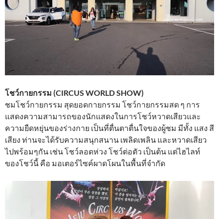
โชว์กายกรรม (CIRCUS WORLD SHOW)
ชมโชว์กายกรรม สุดยอดกายกรรม โชว์กายกรรมสด ๆ การ
แสดงความสามารถของนักแสดงในการโชว์หวาดเสียวและ
ความยืดหยุ่นของร่างกาย เป็นที่ตื่นตาตื่นใจของผู้ชม มีทั้ง แสง สี
เสียง ท่านจะได้รับความสนุกสนาน เพลิดเพลิน และหวาดเสียว
ไปพร้อมๆกัน เช่น โชว์ลอดห่วง โชว์ต่อตัว เป็นต้น แต่ไฮไลท์
ของโชว์นี้ คือ มอเตอร์ไซค์ผาดโผนในพื้นที่จำกัด