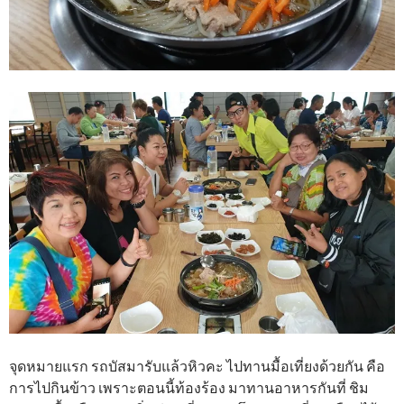
จุดหมายแรก รถบัสมารับแล้วหิวคะ ไปทานมื้อเที่ยงด้วยกัน คือ
การไปกินข้าว เพราะตอนนี้ท้องร้อง มาทานอาหารกันที่ ชิม