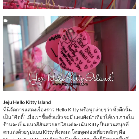
Jeju Hello Kitty Island
ที่นี่จัดการแสดงเรื่องราว Hello Kitty หรือพูดง่ายๆว่า ทั้งตึกนั้น
เป็น “คิตตี้” เมื่อเราซื้อตั๋วแล้ว จะมี แผนผังนำเที่ยวให้เรา ภายใน
ร้านจะเป็น แนวสีสันสวยสดใส แต่จะเน้น Kitty ป็นสวนสนุกที่
ตกแต่งด้วยรูปแบบ Kitty ทั้งหมด โดยจุดท่องเที่ยวหลักๆ คือ