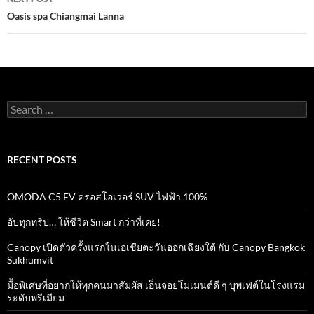
Oasis spa Chiangmai Lanna
Search
for:
RECENT POSTS
OMODA C5 EV ครอสโอเวอร์ SUV ไฟฟ้า 100%
อัปทุกทริป… ให้ชีวิต Smart กว่าที่เคย!
Canopy เปิดตัวครั้งแรกในเอเชียตะวันออกเฉียงใต้ กับ Canopy Bangkok
Sukhumvit
มื้อพิเศษที่อยากให้ทุกคนมาสัมผัส เอ็นจอยโมเมนต์ดี ๆ บุพเฟ่ต์ในโรงแรม
ระดับพรีเมียม