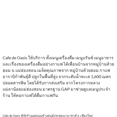
Cafe de Oasis ให้บริการ ทั้งเมนูเครื่องดื่ม เมนูบรันช์ เมนูอาหาร
และเรื่องของเครื่องดื่มอย่างกาแฟ ได้เพื่อนบ้านจากหมู่บ้านห้วย
ฮอม จ. แม่ฮ่องสอน เมล็ดคุณภาพจาก หมู่บ้านห้วยฮอม กาแฟ
อาราบิก้าพันธุ์ดี ปลูกในพื้นที่สูง จากระดับน้ำทะเล 1,600 เมตร
ปลอดสารพิษ โดยได้รับการส่งเสริม จากโครงการหลวง
แม่ลาน้อยแม่ฮ่องสอน มาตรฐาน GAP มาช่วยดูแลเมนูประจำ
ร้าน ให้คอกาแฟได้ดื่มกาแฟกัน
Cafe de Oasis พิกัดร้านอยู่ถนนข้างศูนย์ประชุมนานาชาติ จ. เชียงใหม่