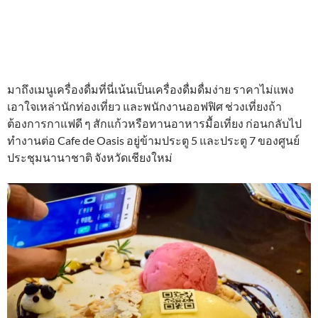
มาถึงเมนูเครื่องดื่มที่นี่เน้นเป็นเครื่องดื่มดื่มง่าย ราคาไม่แพง
เอาใจเหล่านักท่องเที่ยว และพนักงานออฟฟิศ ช่วงเที่ยงถ้า
ต้องการกาแฟดี ๆ สักแก้วหรือทานอาหารมื้อเที่ยง ก่อนกลับไป
ทำงานต่อ Cafe de Oasis อยู่ข้ามประตู 5 และประตู 7 ของศูนย์
ประชุมนานาชาติ จังหวัดเชียงใหม่