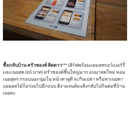
ซื้อกลับบ้าน ครัวซองต์ ติดดาว***
เสิร์ฟพร้อมแยมสตรอว์เบอร์รี่
และเนยสด (65 บาท) ครัวซองต์ชิ้นใหญ่มาก อบมาสดใหม่ หอม
เนยสุดๆ กรอบนอกนุ่มใน หน้าตาดูดี จะกินเปล่า หรือทาเนยทา
แยมผลไม้ก็อร่อยไปอีกแบบ ดีงามจนต้องสั่งกลับไปกินต่อที่บ้าน
เลยคะ