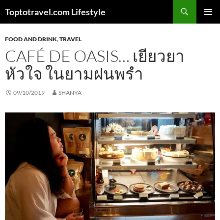
Skip
Search
Toptotravel.com Lifestyle
to
PRIMAR
content
MENU
FOOD AND DRINK
,
TRAVEL
CAFÉ DE OASIS… เยียวยา
หัวใจ ในยามฝนพรำ
09/10/2019
SHANYA