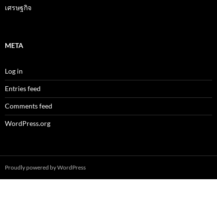
เศรษฐกิจ
META
Log in
Entries feed
Comments feed
WordPress.org
Proudly powered by WordPress