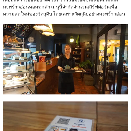
มะพร้าวอ่อนหอมทุกคำ เมนูนี้จำกัดจำนวนเสิร์ฟต่อวันเพื่อ
ความสดใหม่ของวัตถุดิบ โดยเฉพาะวัตถุดิบอย่างมะพร้าวอ่อน