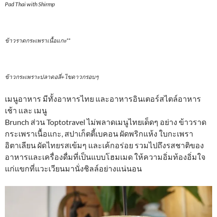
Pad Thai with Shirmp
ข้าวราดกระเพราเนื้อแกะ**
ข้าวกระเพราะปลาดอลี่+ไขดาวกรอบๆ
เมนูอาหาร มีทั้งอาหารไทย และอาหารอินเตอร์สไตล์อาหาร
เช้า และ เมนู
Brunch ส่วน Toptotravel ไม่พลาดเมนูไทยเด็ดๆ อย่าง ข้าวราด
กระเพราเนื้อแกะ, สปาเก็ตตี้เบคอน ผัดพริกแห้ง ใบกะเพรา
อิตาเลียน ผัดไทยรสเข้มๆ และเค้กอร่อย รวมไปถึงรสชาติของ
อาหารและเครื่องดื่มที่เป็นแบบโฮมเมด ให้ความอิ่มท้องอิ่มใจ
แก่แขกที่แวะเวียนมานั่งชิลล์อย่างแน่นอน