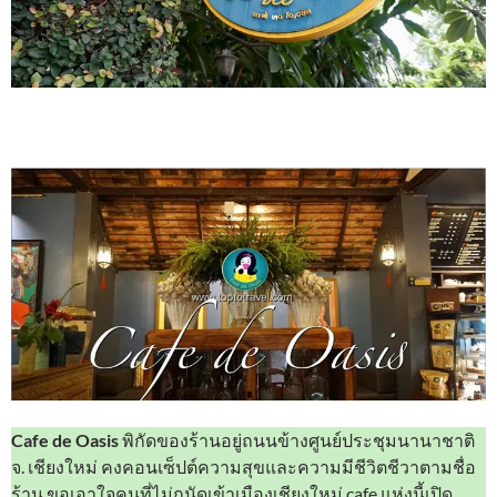
Cafe de Oasis
พิกัดของร้านอยู่ถนนข้างศูนย์ประชุมนานาชาติ
จ. เชียงใหม่ คงคอนเซ็ปต์ความสุขและความมีชีวิตชีวาตามชื่อ
ร้าน ขอเอาใจคนที่ไม่ถนัดเข้าเมืองเชียงใหม่ cafe แห่งนี้เปิด