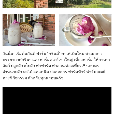
วันนี้มาเริ่มต้นกันที่ ฟาร์ม “กรีนมี” คาเฟ่เปิดใหม่ ท่ามกลาง
บรรยากาศกรีนๆ และฟาร์มสเตย์เขาใหญ่ เที่ยวฟาร์ม ให้อาหาร
สัตว์ ปลูกผัก เก็บผัก ทำฟาร์ม ทำสวน ท่องเที่ยวเชิงเกษตร
จำหน่ายผัก ผลไม้ ออแกนิค ปลอดสาร ฟาร์มทัวร์ ฟาร์มสเตย์
คาเฟ่ กิจกรรม สำหรับทุกครอบครัว