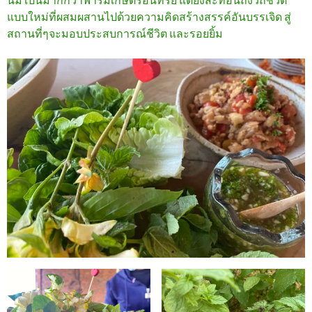
แบบใหม่ที่ผสมผสานไปด้วยความคิดสร้างสรรค์อันบรรเจิด สู่
สถานที่ๆจะมอบประสบการณ์ชีวิต และรอยยิ้ม