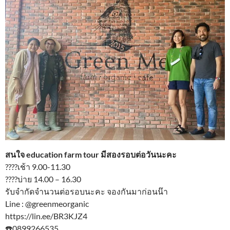
สนใจ education farm tour มีสองรอบต่อวันนะคะ
????เช้า 9.00-11.30
????บ่าย 14.00 – 16.30
รับจำกัดจำนวนต่อรอบนะคะ จองกันมาก่อนน๊า
Line : @greenmeorganic
https://lin.ee/BR3KJZ4
☎️0899266535