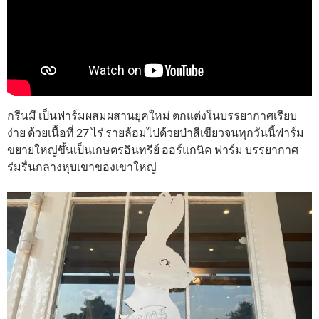
กรีนมี เป็นฟาร์มผสมผสานยุคใหม่ ตกแต่งในบรรยากาศเรียบ
ง่าย ด้วยเนื้อที่ 27 ไร่ รายล้อมไปด้วยป่าสีเขียวจนทุกวันนี้ฟาร์ม
ขยายใหญ่ขึ้นเป็นเกษตรอินทรีย์ ออร์แกนิค ฟาร์ม บรรยากาศ
ร่มรื่นกลางหุบเขาของเขาใหญ่