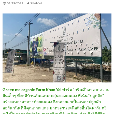
01/19/2021
SHANYA
Green me organic Farm Khao Yai
ฟาร์ม “กรีนมี” มาจากความ
ฝันเล็กๆ ที่จะมีบ้านอันแสนอบอุ่นของตนเอง ที่เน้น “ปลูกผัก”
สร้างแหล่งอาหารด้วยตนเอง จึงกลายมาเป็นแหล่งปลูกผัก
ออร์แกนิคที่มีคุณภาพ และ มาตรฐาน เหนือสิ่งอื่นใดฟาร์มกรี
นมี เป็นมากกว่าฟาร์มเกษตรอินทรีย์ แต่ยังสะท้อนถึงวิถีชีวิต