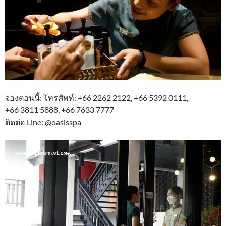
จองตอนนี้: โทรศัพท์: +66 2262 2122, +66 5392 0111,
+66 3811 5888, +66 7633 7777
ติดต่อ Line: @oasisspa