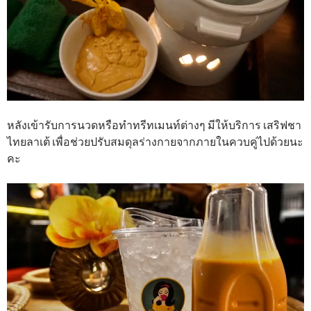
หลังเข้ารับการนวดหรือทำทรีทเมนท์ต่างๆ มีให้บริการ เสริฟชา
ไทยลาเต้ เพื่อช่วยปรับสมดุลร่างกายจากภายในควบคู่ไปด้วยนะ
คะ