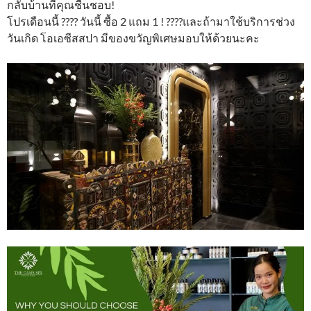
กลับบ้านที่คุณชื่นชอบ!
โปรเดือนนี้ ???? วันนี้ ซื้อ 2 แถม 1 ! ????และถ้ามาใช้บริการช่วง
วันเกิด โอเอซีสสปา มีของขวัญพิเศษมอบให้ด้วยนะคะ