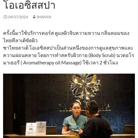
โอเอซิสสปา
04/17/2024
SHANYA
ครั้งนี้มาใช้บริการคอร์ส ดูแลผิวจิบความหวาน กลิ่นหอมของ
ไทยทีลาเต้ขัดผิว
ชาไทยลาเต้ โอเอซิสสปาเป็นส่วนหนึ่งของการดูแลสุขภาพและ
ความผ่อนคลาย โดยการทำสครับผิวกาย (Body Scrub) นวดอโร
มาเธอรี ( Aromatherapy oil Massage) ใช้เวลา 2 ชั่วโมง