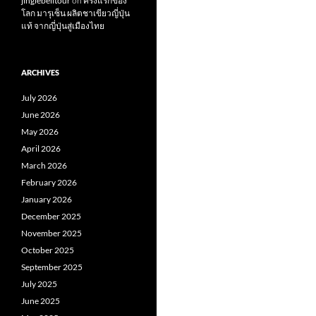
jinglebelltour
on
ครั้งแรกของ
โลก มารุเซ็น ผลิตชาเขียวญี่ปุ่น
แท้ จากญี่ปุ่นสู่เมืองไทย
ARCHIVES
July 2026
June 2026
May 2026
April 2026
March 2026
February 2026
January 2026
December 2025
November 2025
October 2025
September 2025
July 2025
June 2025