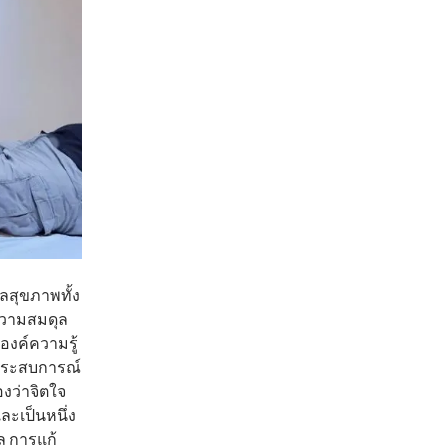
สุขภาพทั้ง
ความสมดุล
องค์ความรู้
ประสบการณ์
องว่าจิตใจ
ละเป็นหนึ่ง
ล การแก้