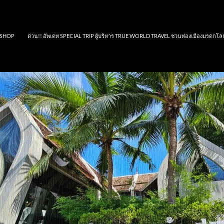
SHOP
ด่วน!! อัพเดท SPECIAL TRIP ผู้บริหาร TRUE WORLD TRAVEL ชวนท่องเมืองมรดกโล