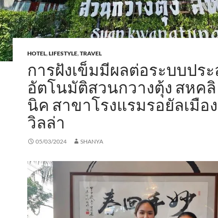
HOTEL
,
LIFESTYLE
,
TRAVEL
การฝังเข็มมีผลต่อระบบปร
อัตโนมัติสวนกวางตุ้ง สหคลิ
นิค สาขาโรงแรมรอยัลเมือง
วิลล่า
05/03/2024
SHANYA