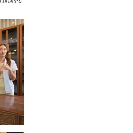
การและความ