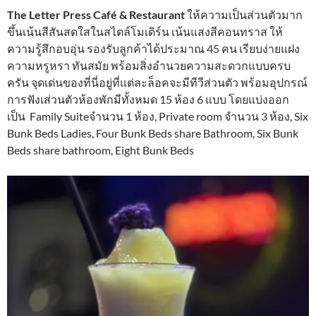
The Letter Press Café & Restaurant
ให้ความเป็นส่วนตัวมาก
ขึ้นเน้นสีสันสดใสในสไตล์โมเดิร์น เน้นแสงสีคอนทราส ให้
ความรู้สึกอบอุ่น รองรับลูกค้าได้ประมาณ 45 คน เรียบง่ายแฝง
ความหรูหรา ทันสมัย พร้อมสิ่งอำนวยความสะดวกแบบครบ
ครัน จุดเด่นของที่นี่อยู่ที่แต่ละล็อคจะมีทีวีส่วนตัว พร้อมอุปกรณ์
การฟังเส่วนตัวห้องพักมีทั้งหมด 15 ห้อง 6 แบบ โดยแบ่งออก
เป็น Family Suiteจำนวน 1 ห้อง, Private room จำนวน 3 ห้อง, Six
Bunk Beds Ladies, Four Bunk Beds share Bathroom, Six Bunk
Beds share bathroom, Eight Bunk Beds