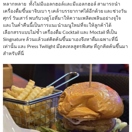
หลากหลาย ทั้งไม่มีแอลกฮอล์และมีแอลกฮอล์ สามารถนำ
เครื่องดื่มขึ้นมาจิบเบา ๆ เคล้าบรรยากาศได้อีกด้วย และช่วงวัน
ศุกร์ วันเสาร์ พบกับวงดูโอที่มาให้ความเพลิดเพลินอย่างจุใจ
และในค่ำคืนนี้เป็นการแนะนำเมนูใหม่ที่จะให้ลูกค้าได้
เลือกสรรแบบไม่ซ้ำ เครื่องดื่ม Cocktail และ Moctail ที่เป็น
Singnature ล้วนแล้วแต่คิดค้นขึ้นมาเองจึงหาดื่มเฉพาะที่นี่
เท่านั้น และ Press Twilight ม๊อคเทลสูตรพิเศษ ที่ถูกคิดค้นขึ้นมา
สำหรับที่นี่