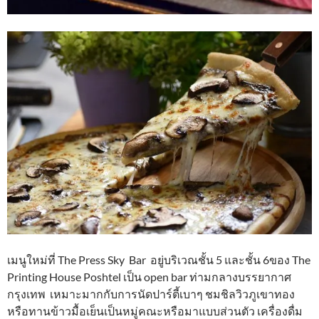
เมนูใหม่ที่ The Press Sky Bar อยู่บริเวณชั้น 5 และชั้น 6ของ The
Printing House Poshtel เป็น open bar ท่ามกลางบรรยากาศ
กรุงเทพ เหมาะมากกับการนัดปาร์ตี้เบาๆ ชมชิลวิวภูเขาทอง
หรือทานข้าวมื้อเย็นเป็นหมู่คณะหรือมาแบบส่วนตัว เครื่องดื่ม