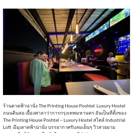
ร้านดาดฟ้าน่านั่ง The Printing House Poshtel Luxury Hostel
ถนนดินสอ เยื้องศาลาว่าการกรุงเทพมหานคร อันเป็นที่ตั้งของ
The Printing House Poshtel – Luxury Hostel สไตล์ Industrial
Loft มีมุเดาดฟ้าน่านั่ง บรรยากาศรับลมเย็นๆ วิวสวยยาม