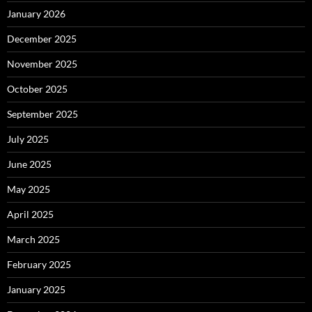
January 2026
December 2025
November 2025
October 2025
September 2025
July 2025
June 2025
May 2025
April 2025
March 2025
February 2025
January 2025