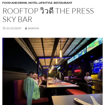
FOOD AND DRINK
,
HOTEL
,
LIFESTYLE
,
RESTAURANT
ROOFTOP วิวดี THE PRESS
SKY BAR
01/22/2025
SHANYA