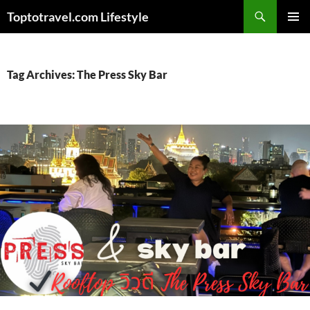
Skip
Search
Toptotravel.com Lifestyle
to
PRIMAR
content
MENU
Tag Archives: The Press Sky Bar