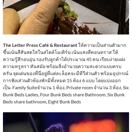
The Letter Press Café & Restaurant
ให้ความเป็นส่วนตัวมาก
ขึ้นเน้นสีสันสดใสในสไตล์โมเดิร์น เน้นแสงสีคอนทราส ให้
ความรู้สึกอบอุ่น รองรับลูกค้าได้ประมาณ 45 คน เรียบง่ายแฝง
ความหรูหรา ทันสมัย พร้อมสิ่งอำนวยความสะดวกแบบครบ
ครัน จุดเด่นของที่นี่อยู่ที่แต่ละล็อคจะมีทีวีส่วนตัว พร้อมอุปกรณ์
การฟังเส่วนตัวห้องพักมีทั้งหมด 15 ห้อง 6 แบบ โดยแบ่งออก
เป็น Family Suiteจำนวน 1 ห้อง, Private room จำนวน 3 ห้อง, Six
Bunk Beds Ladies, Four Bunk Beds share Bathroom, Six Bunk
Beds share bathroom, Eight Bunk Beds