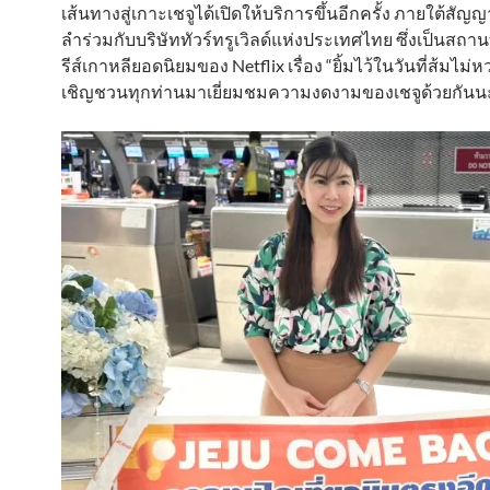
เส้นทางสู่เกาะเชจูได้เปิดให้บริการขึ้นอีกครั้ง ภายใต้สัญ
ลำร่วมกับบริษัททัวร์ทรูเวิลด์แห่งประเทศไทย ซึ่งเป็นสถานท
รีส์เกาหลียอดนิยมของ Netflix เรื่อง “ยิ้มไว้ในวันที่ส้มไม่
เชิญชวนทุกท่านมาเยี่ยมชมความงดงามของเชจูด้วยกันน