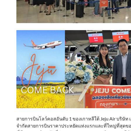
สายการบินโลว์คอสอันดับ 1 ของเกาหลีใต้ Jeju Air บริษัท เ
จำกัดสายการบินราคาประหยัดแห่งแรกและที่ใหญ่ที่สุดขอ