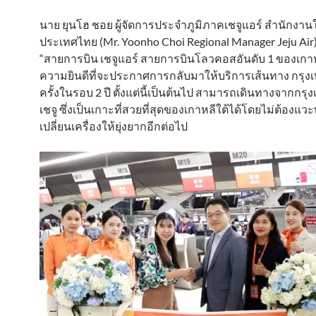
นาย ยุนโฮ ชอย ผู้จัดการประจำภูมิภาคเชจูแอร์ สำนักงาน
ประเทศไทย (Mr. Yoonho Choi Regional Manager Jeju Air)
“สายการบิน เชจูแอร์ สายการบินโลวคอสอันดับ 1 ของเกาหล
ความยินดีที่จะประกาศการกลับมาให้บริการเส้นทาง กรุงเ
ครั้งในรอบ 2 ปี ตั้งแต่นี้เป็นต้นไป สามารถเดินทางจากกรุง
เชจู ซึ่งเป็นเกาะที่สวยที่สุดของเกาหลีใต้ได้โดยไม่ต้องแวะ
เปลี่ยนเครื่องให้ยุ่งยากอีกต่อไป