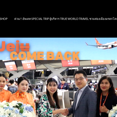
SHOP
ด่วน!! อัพเดท SPECIAL TRIP ผู้บริหาร TRUE WORLD TRAVEL ชวนท่องเมืองมรดกโล