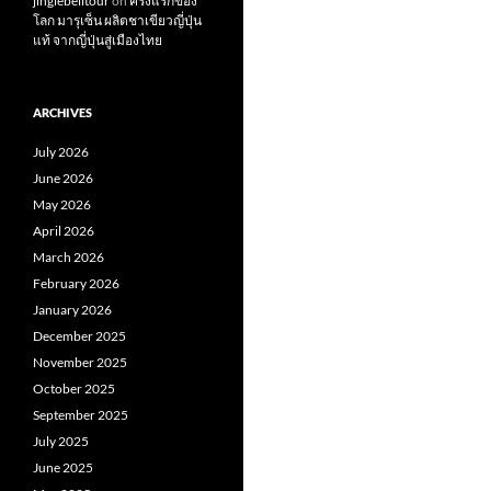
jinglebelltour
on
ครั้งแรกของ
โลก มารุเซ็น ผลิตชาเขียวญี่ปุ่น
แท้ จากญี่ปุ่นสู่เมืองไทย
ARCHIVES
July 2026
June 2026
May 2026
April 2026
March 2026
February 2026
January 2026
December 2025
November 2025
October 2025
September 2025
July 2025
June 2025