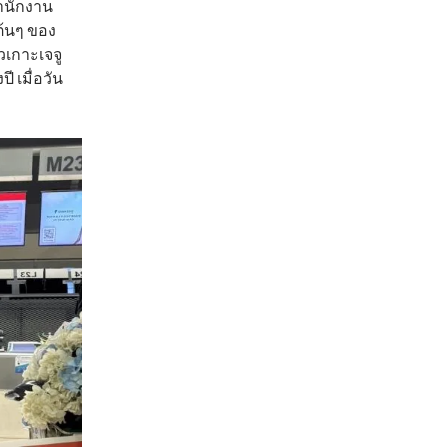
ำนักงาน
ต้นๆ ของ
วเกาะเจจู
 เมื่อวัน