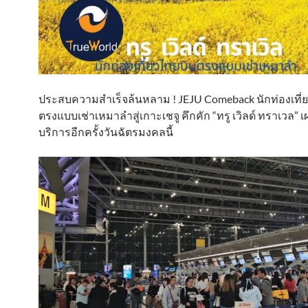
ประสบความสำเร็จล้นหลาม ! JEJU Comeback นักท่องเที่
ตรงแบบเช่าเหมาลำสู่เกาะเชจู คึกคัก “ทรู เวิลด์ ทราเวล” เ
บริการอีกครั้งวันฉัตรมงคลนี้