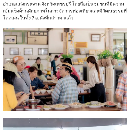
อำเภอแก่งกระจาน จังหวัดเพชรบุรี โดยถือเป็นชุมชนที่มีความ
เข้มแข็งด้านศักยภาพในการจัดการท่องเที่ยวและมีวัฒนธรรมที่
โดดเด่น ในทั้ง 7 อ. ดังที่กล่าวมาแล้ว