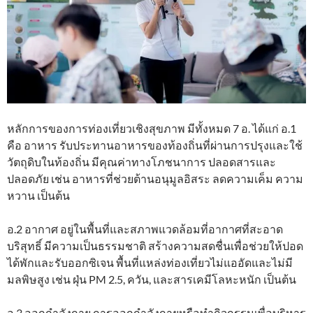
หลักการของการท่องเที่ยวเชิงสุขภาพ มีทั้งหมด 7 อ. ได้แก่ อ.1
คือ อาหาร รับประทานอาหารของท้องถิ่นที่ผ่านการปรุงและใช้
วัตถุดิบในท้องถิ่น มีคุณค่าทางโภชนาการ ปลอดสารและ
ปลอดภัย เช่น อาหารที่ช่วยต้านอนุมูลอิสระ ลดความเค็ม ความ
หวาน เป็นต้น
อ.2 อากาศ อยู่ในพื้นที่และสภาพแวดล้อมที่อากาศที่สะอาด
บริสุทธิ์ มีความเป็นธรรมชาติ สร้างความสดชื่นเพื่อช่วยให้ปอด
ได้พักและรับออกซิเจน พื้นที่แหล่งท่องเที่ยวไม่แออัดและไม่มี
มลพิษสูง เช่น ฝุ่น PM 2.5, ควัน, และสารเคมีโลหะหนัก เป็นต้น
อ.3 ออกกำลังกาย การออกกำลังกายหรือทำกิจกรรมเพื่อบริหาร