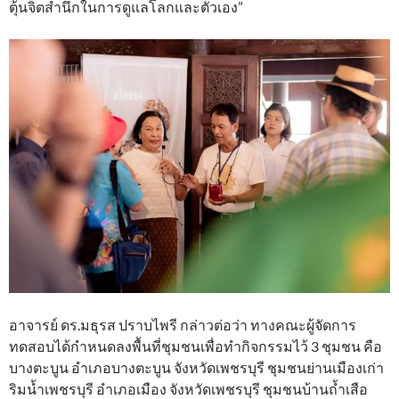
ตุ้นจิตสำนึกในการดูแลโลกและตัวเอง”
อาจารย์ ดร.มธุรส ปราบไพรี กล่าวต่อว่า ทางคณะผู้จัดการ
ทดสอบได้กำหนดลงพื้นที่ชุมชนเพื่อทำกิจกรรมไว้ 3 ชุมชน คือ
บางตะบูน อำเภอบางตะบูน จังหวัดเพชรบุรี ชุมชนย่านเมืองเก่า
ริมน้ำเพชรบุรี อำเภอเมือง จังหวัดเพชรบุรี ชุมชนบ้านถ้ำเสือ