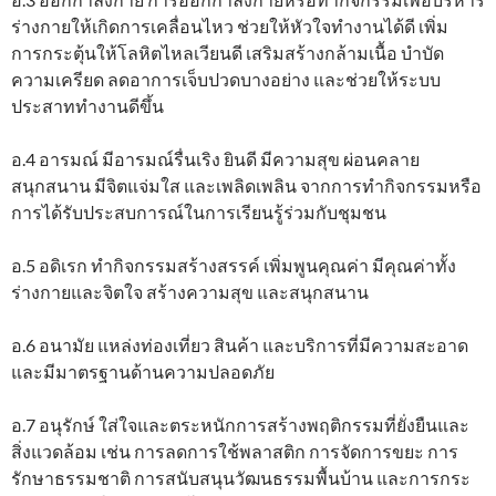
ร่างกายให้เกิดการเคลื่อนไหว ช่วยให้หัวใจทำงานได้ดี เพิ่ม
การกระตุ้นให้โลหิตไหลเวียนดี เสริมสร้างกล้ามเนื้อ บำบัด
ความเครียด ลดอาการเจ็บปวดบางอย่าง และช่วยให้ระบบ
ประสาททำงานดีขึ้น
อ.4 อารมณ์ มีอารมณ์รื่นเริง ยินดี มีความสุข ผ่อนคลาย
สนุกสนาน มีจิตแจ่มใส และเพลิดเพลิน จากการทำกิจกรรมหรือ
การได้รับประสบการณ์ในการเรียนรู้ร่วมกับชุมชน
อ.5 อดิเรก ทำกิจกรรมสร้างสรรค์ เพิ่มพูนคุณค่า มีคุณค่าทั้ง
ร่างกายและจิตใจ สร้างความสุข และสนุกสนาน
อ.6 อนามัย แหล่งท่องเที่ยว สินค้า และบริการที่มีความสะอาด
และมีมาตรฐานด้านความปลอดภัย
อ.7 อนุรักษ์ ใส่ใจและตระหนักการสร้างพฤติกรรมที่ยั่งยืนและ
สิ่งแวดล้อม เช่น การลดการใช้พลาสติก การจัดการขยะ การ
รักษาธรรมชาติ การสนับสนุนวัฒนธรรมพื้นบ้าน และการกระ