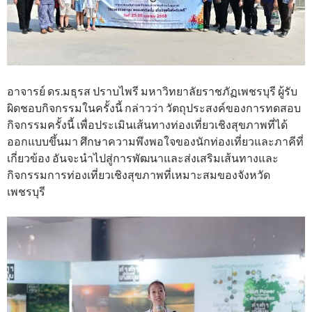
อาจารย์ ดร.มธุรส ปราบไพรี มหาวิทยาลัยราชภัฏเพชรบุรี ผู้รับ
ผิดชอบกิจกรรมในครั้งนี้ กล่าวว่า วัตถุประสงค์ของการทดสอบ
กิจกรรมครั้งนี้ เพื่อประเมินเส้นทางท่องเที่ยวเชิงสุขภาพที่ได้
ออกแบบขึ้นมา ศึกษาความพึงพอใจของนักท่องเที่ยวและภาคีที่
เกี่ยวข้อง อันจะนำไปสู่การพัฒนาและส่งเสริมเส้นทางและ
กิจกรรมการท่องเที่ยวเชิงสุขภาพที่เหมาะสมของจังหวัด
เพชรบุรี