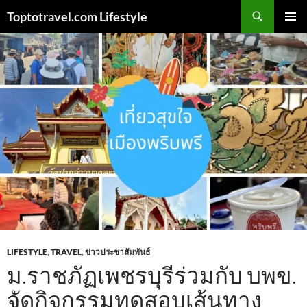
Skip
Search
Toptotravel.com Lifestyle
to
PRIMAR
content
MENU
LIFESTYLE
,
TRAVEL
,
ข่าวประชาสัมพันธ์
ม.ราชภัฏเพชรบุรีร่วมกับ บพข.
จัดกิจกรรมทดสอบเส้นทาง