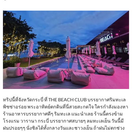
ทริปนี้ที่จังหวัดกระบี่ ที่ THE BEACH CLUB บรรยากาศริมทะเล
พิซซ่าอร่อย พระอาทิตย์ตกดินที่นี่สวยสะกดใจ ใครกำลังมองหา
ร้านอาหารบรรยากาศดีๆ ริมทะเล แนะนำเลย ร้านนี้ตรงข้าม
โรงแรม วารานา กระบี่ บรรยากาศสบายๆ ลมทะเลเย็น วันนี้มี
ฝนปรอยๆๆ นั่งชิลได้ทั้งกลางวันและชาวงเย็น ถ้าฝนไม่ตกช่วง