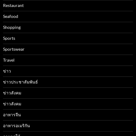
Restaurant
Seafood
Shopping
Sports
Sportswear
Travel
ข่าว
ข่าวประชาสัมพันธ์
ข่าวสังคม
ข่าวสังคม
อาหารจีน
อาหารอเมริกัน