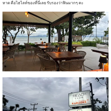
หาด คือไฮไลท์ของที่นี่เลย รับรองว่าฟินมากๆ คะ