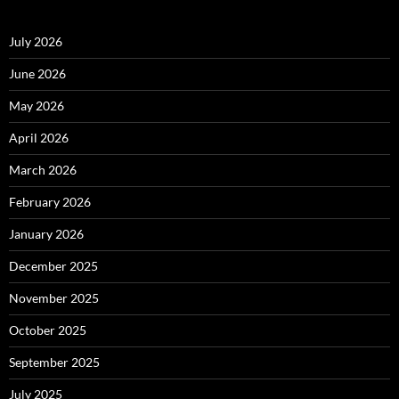
July 2026
June 2026
May 2026
April 2026
March 2026
February 2026
January 2026
December 2025
November 2025
October 2025
September 2025
July 2025