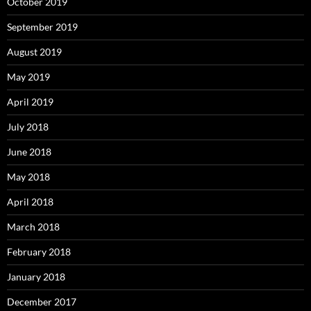
October 2019
September 2019
August 2019
May 2019
April 2019
July 2018
June 2018
May 2018
April 2018
March 2018
February 2018
January 2018
December 2017