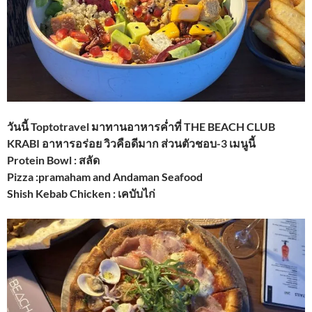
วันนี้ Toptotravel มาทานอาหารค่ำที่ THE BEACH CLUB
KRABI อาหารอร่อย วิวคือดีมาก ส่วนตัวชอบ-3 เมนูนี้
Protein Bowl : สลัด
Pizza :pramaham and Andaman Seafood
Shish Kebab Chicken : เคบับไก่