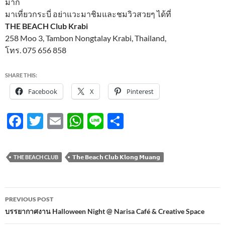
มาก
มาเที่ยวกระบี่ อย่าแวะมาชิมและชมวิวสวยๆ ได้ที่
THE BEACH Club Krabi
258 Moo 3, Tambon Nongtalay Krabi, Thailand,
โทร. 075 656 858
SHARE THIS:
Facebook
X
Pinterest
F
T
E
W
Li
S
ac
w
m
h
n
h
e
itt
ail
at
e
ar
THE BEACH CLUB
𝗧𝗵𝗲 𝗕𝗲𝗮𝗰𝗵 𝗖𝗹𝘂𝗯 𝗞𝗹𝗼𝗻𝗴 𝗠𝘂𝗮𝗻𝗴
b
er
s
e
o
A
Post
o
p
PREVIOUS POST
navigation
บรรยากาศงาน Halloween Night @ Narisa Café & Creative Space
k
p