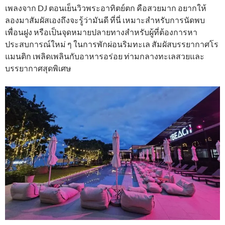
เพลงจาก DJ ตอนเย็นวิวพระอาทิตย์ตก คือสวยมาก อยากให้
ลองมาสัมผัสเองถึงจะรู้ว่ามันดี ที่นี่ เหมาะสำหรับการนัดพบ
เพื่อนฝูง หรือเป็นจุดหมายปลายทางสำหรับผู้ที่ต้องการหา
ประสบการณ์ใหม่ ๆ ในการพักผ่อนริมทะเล สัมผัสบรรยากาศโร
แมนติก เพลิดเพลินกับอาหารอร่อย ท่ามกลางทะเลสวยและ
บรรยากาศสุดพิเศษ