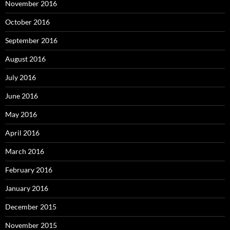
November 2016
October 2016
September 2016
August 2016
July 2016
June 2016
May 2016
April 2016
March 2016
February 2016
January 2016
December 2015
November 2015