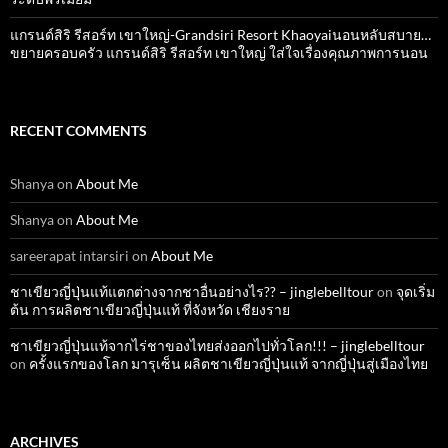
แกรนด์สิริ​ รีสอร์ท​ เขาใหญ่​-Grandsiri​ Resort​ Khaoyaiนอนหลับสบาย…
ขยายครอบครัว แกรนด์สิริ รีสอร์ท เขาใหญ่ ใส่ใจเรื่องคุณภาพการนอน
RECENT COMMENTS
Shanya
on
About Me
Shanya
on
About Me
sareerapat intarsiri
on
About Me
ชาเขียวญี่ปุ่นแท้แตกต่างจากชาอื่นอย่างไร?? – jinglebelltour
on
จุดเริ่ม
ต้น การผลิตชาเขียวญี่ปุ่นแท้ ที่จังหวัด เชียงราย
ชาเขียวญี่ปุ่นแท้จากไร่ชาของไทยส่งออกไปทั่วโลก!!! – jinglebelltour
on
ครั้งแรกของโลก มารุเซ็น ผลิตชาเขียวญี่ปุ่นแท้ จากญี่ปุ่นสู่เมืองไทย
ARCHIVES