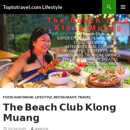
Skip
Search
Toptotravel.com Lifestyle
to
PRIMAR
content
MENU
FOOD AND DRINK
,
LIFESTYLE
,
RESTAURANT
,
TRAVEL
𝗧𝗵𝗲 𝗕𝗲𝗮𝗰𝗵 𝗖𝗹𝘂𝗯 𝗞𝗹𝗼𝗻𝗴
𝗠𝘂𝗮𝗻𝗴
11/14/2025
SHANYA