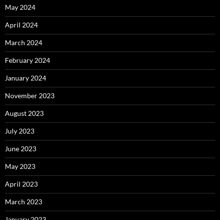
May 2024
April 2024
March 2024
February 2024
January 2024
November 2023
August 2023
July 2023
June 2023
May 2023
April 2023
March 2023
January 2023