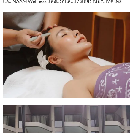
และ NAAM Wellness แห่งแรกและแห่งเดียวในประเทศไทย