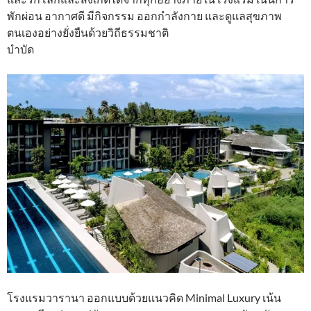
พักผ่อน อากาศดี มีกิจกรรม ออกกำลังกาย และดูแลสุขภาพ
ตนเองอย่างยั่งยืนด้วยวิถีธรรมชาติ
บำบัด
โรงแรมวารานา ออกแบบด้วยแนวคิด Minimal Luxury เน้น