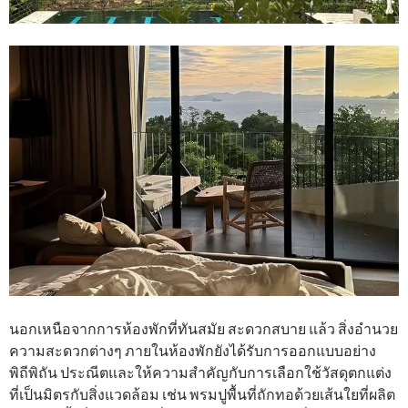
นอกเหนือจากการห้องพักที่ทันสมัย สะดวกสบาย แล้ว สิ่งอํานวย
ความสะดวกต่างๆ ภายในห้องพักยังได้รับการออกแบบอย่าง
พิถีพิถัน ประณีตและให้ความสำคัญกับการเลือกใช้วัสดุตกแต่ง
ที่เป็นมิตรกับสิ่งแวดล้อม เช่น พรมปูพื้นที่ถักทอด้วยเส้นใยที่ผลิต