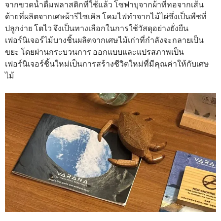
จากขวดน้ำดื่มพลาสติกที่ใช้แล้ว โซฟาบุจากผ้าที่ทอจากเส้น
ด้ายที่ผลิตจากเศษผ้ารีไซเคิล โคมไฟทำจากไม้ไผ่ซึ่งเป็นพืชที่
ปลูกง่าย โตไว จึงเป็นทางเลือกในการใช้วัสดุอย่างยั่งยืน
เฟอร์นิเจอร์ไม้บางชิ้นผลิตจากเศษไม้เก่าที่กําลังจะกลายเป็น
ขยะ โดยผ่านกระบวนการ ออกแบบและแปรสภาพเป็น
เฟอร์นิเจอร์ชิ้นใหม่เป็นการสร้างชีวิตใหม่ที่มีคุณค่าให้กับเศษ
ไม้