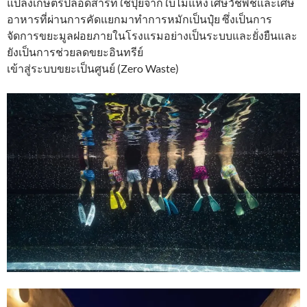
แปลงเกษตรปลอดสารที่ใช้ปุ๋ยจากใบไม้แห้ง เศษวัชพืชและเศษ
อาหารที่ผ่านการคัดแยกมาทำการหมักเป็นปุ๋ย ซึ่งเป็นการ
จัดการขยะมูลฝอยภายในโรงแรมอย่างเป็นระบบและยั่งยืนและ
ยังเป็นการช่วยลดขยะอินทรีย์
เข้าสู่ระบบขยะเป็นศูนย์ (Zero Waste)