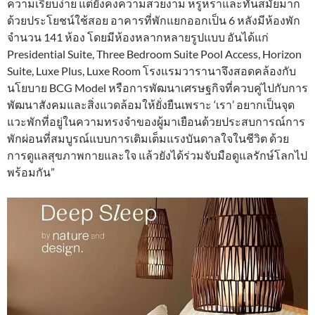
ความเรียบง่าย แต่ยังคงความสวยงาม หรูหราและทันสมัยมาก
ด้วยประโยชน์ใช้สอย อาคารที่พักแยกออกเป็น 6 หลังมีห้องพัก
จำนวน 141 ห้อง โดยมีห้องหลากหลายรูปแบบ อันได้แก่
Presidential Suite, Three Bedroom Suite Pool Access, Horizon
Suite, Luxe Plus, Luxe Room โรงแรมวารานาจึงสอดคล้องกับ
นโยบาย BCG Model หรือการพัฒนาเศรษฐกิจที่ควบคู่ไปกับการ
พัฒนาสังคมและสิ่งแวดล้อมให้ยั่งยืนเพราะ ‘เรา’ อยากเป็นจุด
แวะพักที่อยู่ในความทรงจำของผู้มาเยือนด้วยประสบการณ์การ
พักผ่อนที่สมบูรณ์แบบการเติมเต็มแรงบันดาลใจในชีวิต ด้วย
การดูแลสุขภาพกายและใจ แล้วยังได้ร่วมจับมือดูแลรักษ์โลกไป
พร้อมกัน”