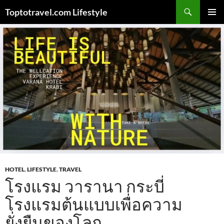
Skip
Search
Toptotravel.com Lifestyle
to
PRIMAR
content
MENU
HOTEL
,
LIFESTYLE
,
TRAVEL
โรงแรม วารานา กระบี่
โรงแรมต้นแบบเพื่อความ
ยั่งยืนของโลก