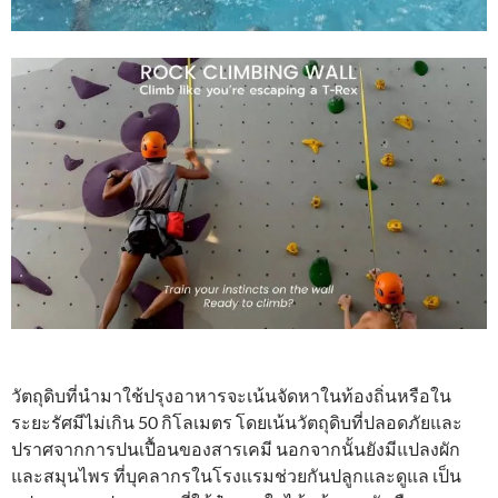
วัตถุดิบที่นำมาใช้ปรุงอาหารจะเน้นจัดหาในท้องถิ่นหรือใน
ระยะรัศมีไม่เกิน 50 กิโลเมตร โดยเน้นวัตถุดิบที่ปลอดภัยและ
ปราศจากการปนเปื้อนของสารเคมี นอกจากนั้นยังมีแปลงผัก
และสมุนไพร ที่บุคลากรในโรงแรมช่วยกันปลูกและดูแล เป็น