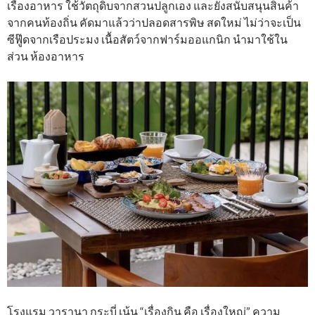
เรื่องอาหาร ใช้วัตถุดิบจากสวนปลูกเอง และยังสนับสนุนสินค้า
จากคนท้องถิ่น คัดมาแล้วว่าปลอดสารพิษ สดใหม่ ไม่ว่าจะเป็น
ซีฟู๊ดจากเรือประมง เนื้อสัตว์จากฟาร์มออแกนิก นำมาใช้ใน
ส่วน ห้องอาหาร
โรงแรม วารานา กระบี่ เน้น “เรื่องกิน คือ เรื่องใหญ่” ความ