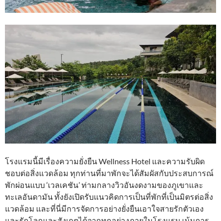
โรงแรมนี้มีเรื่องความยั่งยืน Wellness Hotel และความรับผิด
ชอบต่อสิ่งแวดล้อม ทุกท่านที่มาพักจะได้สัมผัสกับประสบการณ์
พักผ่อนแบบ ‘เวลเคชัน’ ท่ามกลางวิวอันงดงามของภูเขาและ
ทะเลอันดามัน ทั้งยังเปิดรับแนวคิดการเป็นที่พักที่เป็นมิตรต่อสิ่ง
แวดล้อม และที่นี่มีการจัดการอย่างยั่งยืนเอาใจสายรักตัวเอง
และรักโลกและสังเกตได้จากทุกอย่างภายในโรงแรม เน้นการ