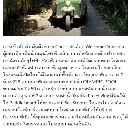
การเข้าพักเริ่มต้นด้วยการ Check-in เลือก Welcome Drink จาก
ตู้เย็น เลือกดื่มน้ำสมุนไพรท้องถิ่น ก่อนที่พนักงานต้อนรับจะพา
เรานั่งรถตุ๊กๆไฟฟ้า EV เพื่อแนะนำสถานที่โดยรอบของโรงแรม
และส่งยังห้องพัก แนะนำข้อมูลต่างๆ ขอโรงแรมโดยละเอียด
โรงแรมนี้เปิดใหม่ได้ไม่นานมีพื้นที่ขนาดใหญ่เราพักอาคาร 2
ห้อง 228 จากห้องพักมองเห็นสระว่ายน้ำ OLYMPIC POOL
ขนาดสระ 7 x 50 ม. สำหรับว่ายน้ำแบบแข่งขันว่ายน้ำ และ
ความลึกสูงสุดที่ 3 ม. สามารถดำน้ำฝึกสกิล Freediving มีฟินให้
ใช้ Paddle board ให้พาย และมี Sea Scooter ให้เล่นไม่ต้องกังวล
เพราะมีไลฟ์การ์ด สแตนบายในช่วงเวลาที่เปิดให้บริการ
กิจกรรมที่เปิดให้ทุกคนเข้าร่วมคลาสไม่เหมือนกัน สามารถดูได้
จากบอร์ดกิจกรรมและโปรแกรมตอนเช็คอิน