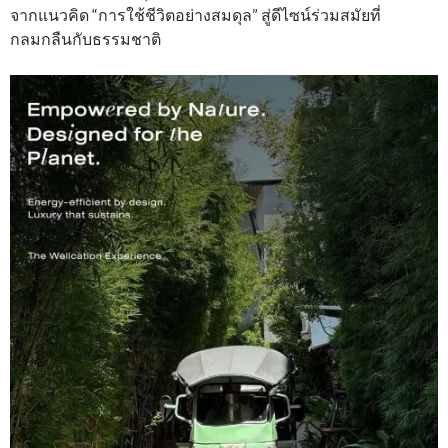
จากแนวคิด “การใช้ชีวิตอย่างสมดุล” สู่ดีไซน์ร่วมสมัยที่
กลมกลืนกับธรรมชาติ