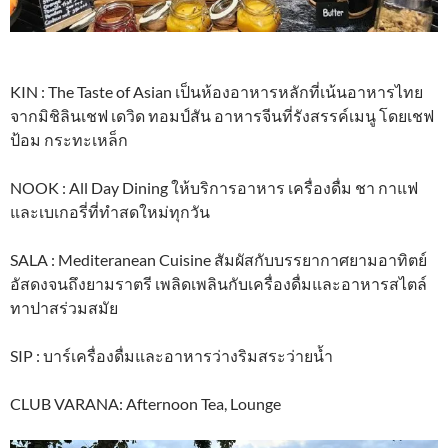
KIN : The Taste of Asian เป็นห้องอาหารหลักที่เน้นอาหารไทย
จากมิชิลินเชฟ เดวิด ทอมป์สัน อาหารจีนที่รังสรรค์เมนู โดยเชฟ
ป้อม กระทะเหล็ก
NOOK : All Day Dining ให้บริการอาหาร เครื่องดื่ม ชา กาแฟ
และเบเกอรี่ที่ทำสดใหม่ทุกวัน
SALA : Mediteranean Cuisine สัมผัสกับบรรยากาศยามอาทิตย์
อัสดงจนถึงยามราตรี เพลิดเพลินกับเครื่องดื่มและอาหารสไตล์
ทาปาสร่วมสมัย
SIP : บาร์เครื่องดื่มและอาหารว่างริมสระว่ายน้ำ
CLUB VARANA: Afternoon Tea, Lounge