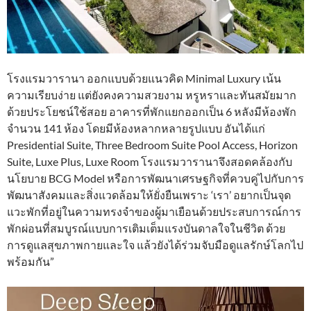
โรงแรมวารานา ออกแบบด้วยแนวคิด Minimal Luxury เน้น
ความเรียบง่าย แต่ยังคงความสวยงาม หรูหราและทันสมัยมาก
ด้วยประโยชน์ใช้สอย อาคารที่พักแยกออกเป็น 6 หลังมีห้องพัก
จำนวน 141 ห้อง โดยมีห้องหลากหลายรูปแบบ อันได้แก่
Presidential Suite, Three Bedroom Suite Pool Access, Horizon
Suite, Luxe Plus, Luxe Room โรงแรมวารานาจึงสอดคล้องกับ
นโยบาย BCG Model หรือการพัฒนาเศรษฐกิจที่ควบคู่ไปกับการ
พัฒนาสังคมและสิ่งแวดล้อมให้ยั่งยืนเพราะ ‘เรา’ อยากเป็นจุด
แวะพักที่อยู่ในความทรงจำของผู้มาเยือนด้วยประสบการณ์การ
พักผ่อนที่สมบูรณ์แบบการเติมเต็มแรงบันดาลใจในชีวิต ด้วย
การดูแลสุขภาพกายและใจ แล้วยังได้ร่วมจับมือดูแลรักษ์โลกไป
พร้อมกัน”