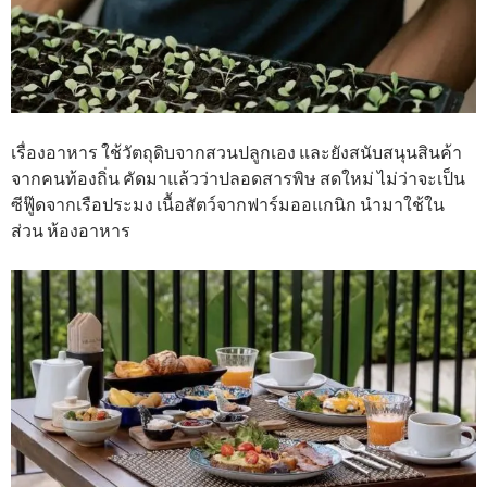
เรื่องอาหาร ใช้วัตถุดิบจากสวนปลูกเอง และยังสนับสนุนสินค้า
จากคนท้องถิ่น คัดมาแล้วว่าปลอดสารพิษ สดใหม่ ไม่ว่าจะเป็น
ซีฟู๊ดจากเรือประมง เนื้อสัตว์จากฟาร์มออแกนิก นำมาใช้ใน
ส่วน ห้องอาหาร