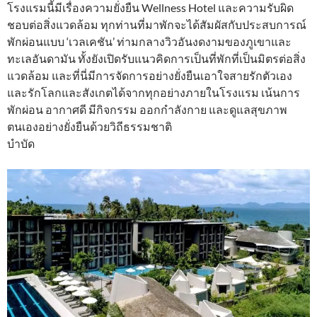
โรงแรมนี้มีเรื่องความยั่งยืน Wellness Hotel และความรับผิด
ชอบต่อสิ่งแวดล้อม ทุกท่านที่มาพักจะได้สัมผัสกับประสบการณ์
พักผ่อนแบบ ‘เวลเคชัน’ ท่ามกลางวิวอันงดงามของภูเขาและ
ทะเลอันดามัน ทั้งยังเปิดรับแนวคิดการเป็นที่พักที่เป็นมิตรต่อสิ่ง
แวดล้อม และที่นี่มีการจัดการอย่างยั่งยืนเอาใจสายรักตัวเอง
และรักโลกและสังเกตได้จากทุกอย่างภายในโรงแรม เน้นการ
พักผ่อน อากาศดี มีกิจกรรม ออกกำลังกาย และดูแลสุขภาพ
ตนเองอย่างยั่งยืนด้วยวิถีธรรมชาติ
บำบัด