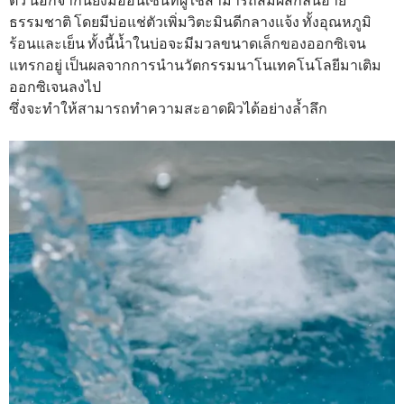
ธรรมชาติ โดยมีบ่อแช่ตัวเพิ่มวิตะมินดีกลางแจ้ง ทั้งอุณหภูมิ
ร้อนและเย็น ทั้งนี้น้ำในบ่อจะมีมวลขนาดเล็กของออกซิเจน
แทรกอยู่ เป็นผลจากการนํานวัตกรรมนาโนเทคโนโลยีมาเติม
ออกซิเจนลงไป
ซึ่งจะทำให้สามารถทำความสะอาดผิวได้อย่างล้ำลึก