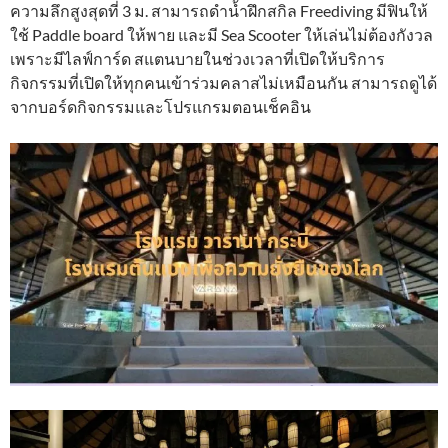
ความลึกสูงสุดที่ 3 ม. สามารถดำน้ำฝึกสกิล Freediving มีฟินให้
ใช้ Paddle board ให้พาย และมี Sea Scooter ให้เล่นไม่ต้องกังวล
เพราะมีไลฟ์การ์ด สแตนบายในช่วงเวลาที่เปิดให้บริการ
กิจกรรมที่เปิดให้ทุกคนเข้าร่วมคลาสไม่เหมือนกัน สามารถดูได้
จากบอร์ดกิจกรรมและโปรแกรมตอนเช็คอิน