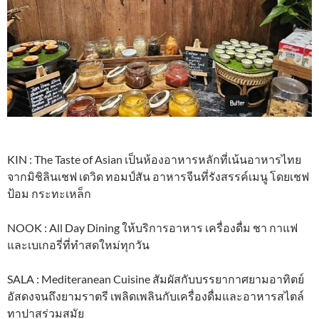
KIN : The Taste of Asian เป็นห้องอาหารหลักที่เน้นอาหารไทย
จากมิชิลินเชฟ เดวิด ทอมป์สัน อาหารจีนที่รังสรรค์เมนู โดยเชฟ
ป้อม กระทะเหล็ก
NOOK : All Day Dining ให้บริการอาหาร เครื่องดื่ม ชา กาแฟ
และเบเกอรี่ที่ทำสดใหม่ทุกวัน
SALA : Mediteranean Cuisine สัมผัสกับบรรยากาศยามอาทิตย์
อัสดงจนถึงยามราตรี เพลิดเพลินกับเครื่องดื่มและอาหารสไตล์
ทาปาสร่วมสมัย