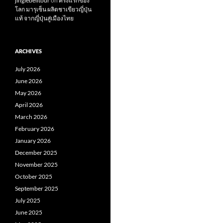
jinglebelltour
on
ครั้งแรกของ
โลก มารุเซ็น ผลิตชาเขียวญี่ปุ่น
แท้ จากญี่ปุ่นสู่เมืองไทย
ARCHIVES
July 2026
June 2026
May 2026
April 2026
March 2026
February 2026
January 2026
December 2025
November 2025
October 2025
September 2025
July 2025
June 2025