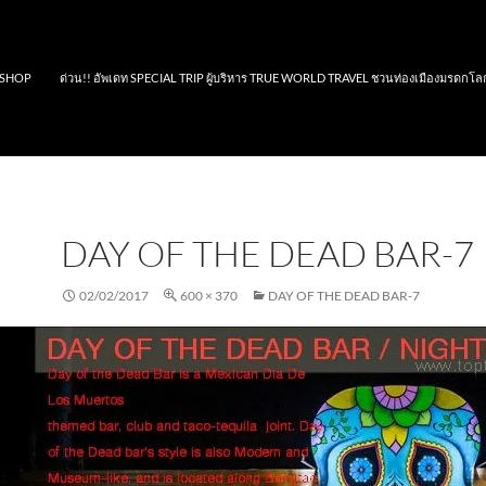
SHOP
ด่วน!! อัพเดท SPECIAL TRIP ผู้บริหาร TRUE WORLD TRAVEL ชวนท่องเมืองมรดกโล
DAY OF THE DEAD BAR-7
02/02/2017
600 × 370
DAY OF THE DEAD BAR-7