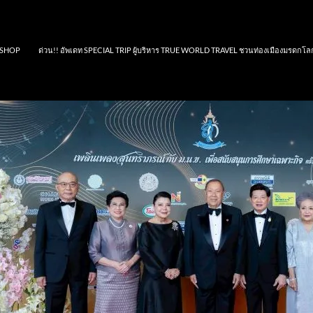
SHOP
ด่วน!! อัพเดท SPECIAL TRIP ผู้บริหาร TRUE WORLD TRAVEL ชวนท่องเมืองมรดกโล