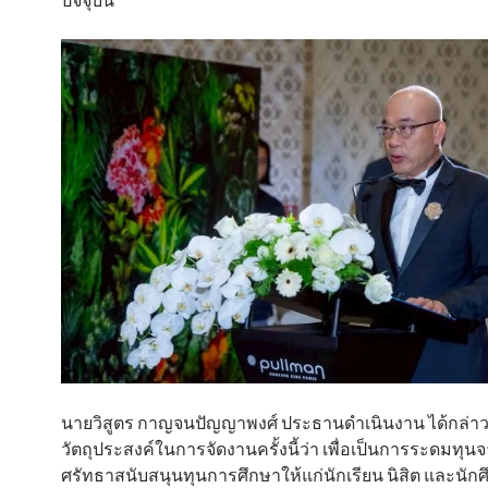
นายวิสูตร กาญจนปัญญาพงศ์ ประธานดําเนินงาน ได้กล่า
วัตถุประสงค์ในการจัดงานครั้งนี้ว่า เพื่อเป็นการระดมทุนจา
ศรัทธาสนับสนุนทุนการศึกษาให้แก่นักเรียน นิสิต และนักศึ