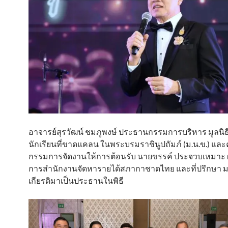
อาจารย์สุรวัฒน์ ชมภูพงษ์ ประธานกรรมการบริหาร มูลนิธ
นักเรียนที่ขาดแคลน ในพระบรมราชินูปถัมภ์ (ม.น.ข.) แ
กรรมการจัดงานให้การต้อนรับ นายขรรค์ ประจวบเหมาะ ผ
การสำนักงานจัดหารายได้สภากาชาดไทย และที่ปรึกษา ม.น
เกียรติมาเป็นประธานในพิธี