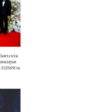
ลน ในพระบรม
ินเพลงสุนท
่ 3 (2569) ณ