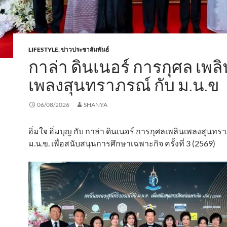
LIFESTYLE
,
ข่าวประชาสัมพันธ์
กาล่า ดินเนอร์ การกุศล เพลิ
เพลงสุนทราภรณ์ กับ ม.น.ข
06/08/2026
SHANYA
อิ่มใจ อิ่มบุญ กับ กาล่า ดินเนอร์ การกุศลเพลินเพลงสุนทร
ม.น.ข. เพื่อสนับสนุนการศึกษาเฉพาะกิจ ครั้งที่ 3 (2569)