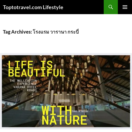
Skip
Search
Toptotravel.com Lifestyle
to
PRIMAR
content
MENU
Tag Archives: โรงแรม วารานา กระบี่