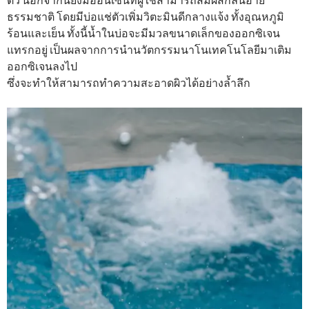
ธรรมชาติ โดยมีบ่อแช่ตัวเพิ่มวิตะมินดีกลางแจ้ง ทั้งอุณหภูมิ
ร้อนและเย็น ทั้งนี้น้ำในบ่อจะมีมวลขนาดเล็กของออกซิเจน
แทรกอยู่ เป็นผลจากการนํานวัตกรรมนาโนเทคโนโลยีมาเติม
ออกซิเจนลงไป
ซึ่งจะทำให้สามารถทำความสะอาดผิวได้อย่างล้ำลึก