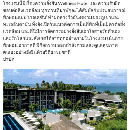
โรงแรมนี้มีเรื่องความยั่งยืน Wellness Hotel และความรับผิด
ชอบต่อสิ่งแวดล้อม ทุกท่านที่มาพักจะได้สัมผัสกับประสบการณ์
พักผ่อนแบบ ‘เวลเคชัน’ ท่ามกลางวิวอันงดงามของภูเขาและ
ทะเลอันดามัน ทั้งยังเปิดรับแนวคิดการเป็นที่พักที่เป็นมิตรต่อสิ่ง
แวดล้อม และที่นี่มีการจัดการอย่างยั่งยืนเอาใจสายรักตัวเอง
และรักโลกและสังเกตได้จากทุกอย่างภายในโรงแรม เน้นการ
พักผ่อน อากาศดี มีกิจกรรม ออกกำลังกาย และดูแลสุขภาพ
ตนเองอย่างยั่งยืนด้วยวิถีธรรมชาติ
บำบัด