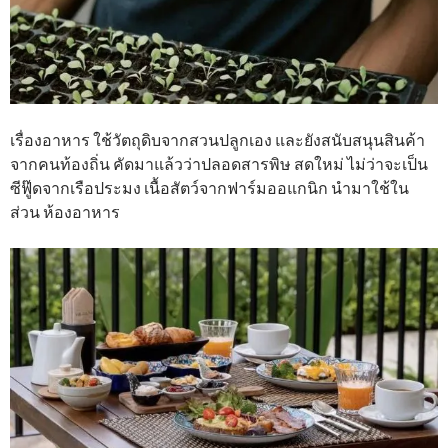
เรื่องอาหาร ใช้วัตถุดิบจากสวนปลูกเอง และยังสนับสนุนสินค้า
จากคนท้องถิ่น คัดมาแล้วว่าปลอดสารพิษ สดใหม่ ไม่ว่าจะเป็น
ซีฟู๊ดจากเรือประมง เนื้อสัตว์จากฟาร์มออแกนิก นำมาใช้ใน
ส่วน ห้องอาหาร