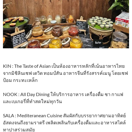
KIN : The Taste of Asian เป็นห้องอาหารหลักที่เน้นอาหารไทย
จากมิชิลินเชฟ เดวิด ทอมป์สัน อาหารจีนที่รังสรรค์เมนู โดยเชฟ
ป้อม กระทะเหล็ก
NOOK : All Day Dining ให้บริการอาหาร เครื่องดื่ม ชา กาแฟ
และเบเกอรี่ที่ทำสดใหม่ทุกวัน
SALA : Mediteranean Cuisine สัมผัสกับบรรยากาศยามอาทิตย์
อัสดงจนถึงยามราตรี เพลิดเพลินกับเครื่องดื่มและอาหารสไตล์
ทาปาสร่วมสมัย