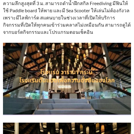
ความลึกสูงสุดที่ 3 ม. สามารถดำน้ำฝึกสกิล Freediving มีฟินให้
ใช้ Paddle board ให้พาย และมี Sea Scooter ให้เล่นไม่ต้องกังวล
เพราะมีไลฟ์การ์ด สแตนบายในช่วงเวลาที่เปิดให้บริการ
กิจกรรมที่เปิดให้ทุกคนเข้าร่วมคลาสไม่เหมือนกัน สามารถดูได้
จากบอร์ดกิจกรรมและโปรแกรมตอนเช็คอิน