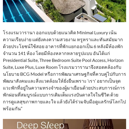
โรงแรมวารานา ออกแบบด้วยแนวคิด Minimal Luxury เน้น
ความเรียบง่าย แต่ยังคงความสวยงาม หรูหราและทันสมัยมาก
ด้วยประโยชน์ใช้สอย อาคารที่พักแยกออกเป็น 6 หลังมีห้องพัก
จำนวน 141 ห้อง โดยมีห้องหลากหลายรูปแบบ อันได้แก่
Presidential Suite, Three Bedroom Suite Pool Access, Horizon
Suite, Luxe Plus, Luxe Room โรงแรมวารานาจึงสอดคล้องกับ
นโยบาย BCG Model หรือการพัฒนาเศรษฐกิจที่ควบคู่ไปกับการ
พัฒนาสังคมและสิ่งแวดล้อมให้ยั่งยืนเพราะ ‘เรา’ อยากเป็นจุด
แวะพักที่อยู่ในความทรงจำของผู้มาเยือนด้วยประสบการณ์การ
พักผ่อนที่สมบูรณ์แบบการเติมเต็มแรงบันดาลใจในชีวิต ด้วย
การดูแลสุขภาพกายและใจ แล้วยังได้ร่วมจับมือดูแลรักษ์โลกไป
พร้อมกัน”