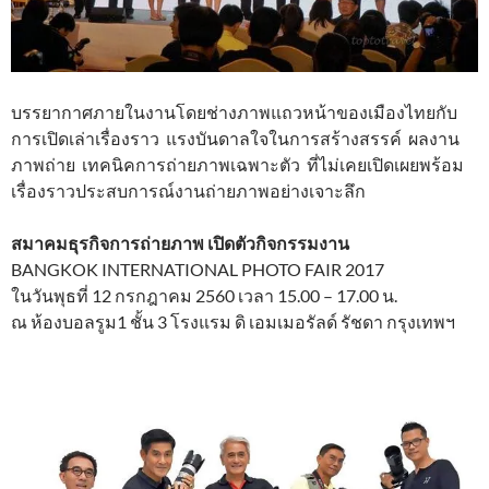
บรรยากาศภายในงานโดยช่างภาพแถวหน้าของเมืองไทยกับ
การเปิดเล่าเรื่องราว แรงบันดาลใจในการสร้างสรรค์ ผลงาน
ภาพถ่าย เทคนิคการถ่ายภาพเฉพาะตัว ที่ไม่เคยเปิดเผยพร้อม
เรื่องราวประสบการณ์งานถ่ายภาพอย่างเจาะลึก
สมาคมธุรกิจการถ่ายภาพ เปิดตัวกิจกรรมงาน
BANGKOK INTERNATIONAL PHOTO FAIR 2017
ในวันพุธที่ 12 กรกฎาคม 2560 เวลา 15.00 – 17.00 น.
ณ ห้องบอลรูม1 ชั้น 3 โรงแรม ดิ เอมเมอรัลด์ รัชดา กรุงเทพฯ