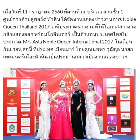
เมื่อวันที่ 11 กรกฎาคม 2560 ที่ผ่านที่ ณ. บริเวณ ลานชั้น 1
ศูนย์การค้าบลูพอร์ต หัวหิน ได้จัด งานแถลงข่าวงาน Mrs Noble
Queen Thailand 2017 เวทีประกวดนางงามที่ให้โอกาสสาวงาม
กล้าแสดงออก พร้อมโกอินเตอร์ เป็นตัวแทนประเทศไทยไป
ประกวด Mrs Asia Noble Queen International 2017 ในเดือน
กันยายน ศกนี้ ที่ประเทศ เมียนมาร์ โดยคุณนพพร วุฒิกุล นายก
เทศมนตรีเมืองหัวหิน เป็นประธานกล่าวเปิดงานแถลงข่าวฯ