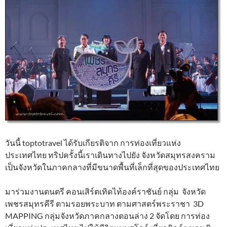
วันนี้ toptotravel ได้รับเกียรติจาก การท่องเที่ยวแห่ง
ประเทศไทย ทริปครั้งนี้เราเดินทางไปยัง จังหวัดสมุทรสงคราม
เป็นจังหวัดในภาคกลางที่มีขนาดพื้นที่เล็กที่สุดของประเทศไทย
มาร่วมงานดนตรี คอนเสิร์ตเทิดไท้องค์ราชันย์ กลุ่ม จังหวัด
เพชรสมุทรคีรี ตามรอยพระบาท ตามศาสตร์พระราชา 3D
MAPPING กลุ่มจังหวัดภาคกลางตอนล่าง 2 จัดโดย การท่อง