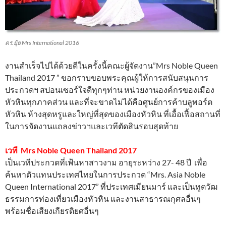
ดร.ยุ้ย Mrs International 2016
งานสำเร็จไปได้ด้วยดีในครั้งนี้คณะผู้จัดงาน”Mrs Noble Queen
Thailand 2017 ” ขอกราบขอบพระคุณผู้ให้การสนับสนุนการ
ประกวดฯ สปอนเซอร์ใจดีทุกๆท่าน หน่วยงานองค์กรของเมือง
หัวหินทุกภาคส่วน และที่จะขาดไม่ได้คือศูนย์การค้าบลูพอร์ต
หัวหิน ห้างสุดหรูและใหญ่ที่สุดของเมืองหัวหิน ที่เอื้อเฟื้อสถานที่
ในการจัดงานแถลงข่าวฯและเวทีตัดสินรอบสุดท้าย
เวที Mrs Noble Queen Thailand 2017
เป็นเวทีประกวดที่เฟ้นหาสาวงาม อายุระหว่าง 27- 48 ปี เพื่อ
ค้นหาตัวแทนประเทศไทยในการประกวด “Mrs. Asia Noble
Queen International 2017” ที่ประเทศเมียนมาร์ และเป็นทูตวัฒ
ธรรมการท่องเที่ยวเมืองหัวหิน และงานสาธารณกุศลอื่นๆ
พร้อมชื่อเสียงเกียรติยศอื่นๆ