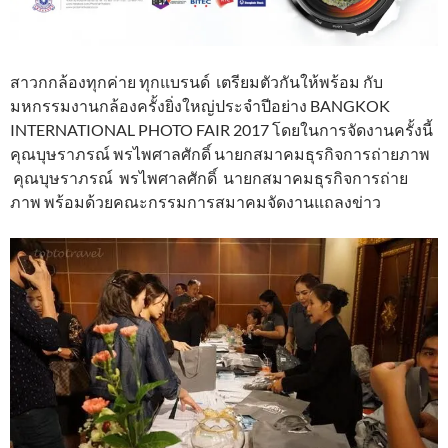
สาวกกล้องทุกค่าย ทุกแบรนด์ เตรียมตัวกันให้พร้อม กับ
มหกรรมงานกล้องครั้งยิ่งใหญ่ประจำปีอย่าง BANGKOK
INTERNATIONAL PHOTO FAIR 2017 โดยในการจัดงานครั้งนี้
คุณบุษราภรณ์ พรไพศาลศักดิ์ นายกสมาคมธุรกิจการถ่ายภาพ
คุณบุษราภรณ์ พรไพศาลศักดิ์ นายกสมาคมธุรกิจการถ่าย
ภาพ พร้อมด้วยคณะกรรมการสมาคมจัดงานแถลงข่าว