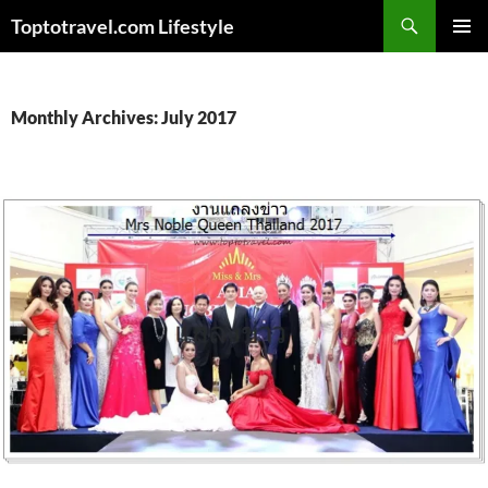
Skip
Search
Toptotravel.com Lifestyle
to
PRIMAR
content
MENU
Monthly Archives: July 2017