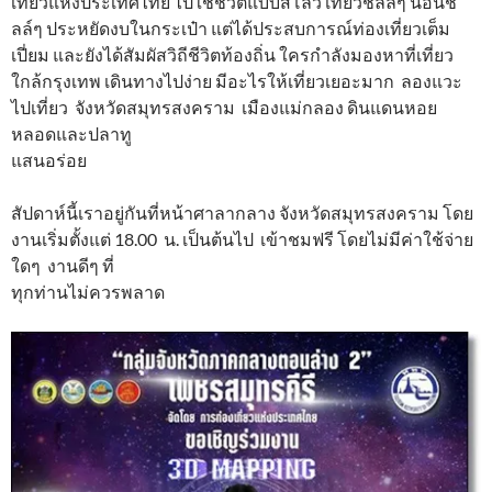
เที่ยวแห่งประเทศไทย ไปใช้ชีวิตแบบสโลว์ เที่ยวชิลล์ๆ นอนชิ
ลล์ๆ ประหยัดงบในกระเป๋า แต่ได้ประสบการณ์ท่องเที่ยวเต็ม
เปี่ยม และยังได้สัมผัสวิถีชีวิตท้องถิ่น ใครกำลังมองหาที่เที่ยว
ใกล้กรุงเทพ เดินทางไปง่าย มีอะไรให้เที่ยวเยอะมาก ลองแวะ
ไปเที่ยว จังหวัดสมุทรสงคราม เมืองแม่กลอง ดินแดนหอย
หลอดและปลาทู
แสนอร่อย
สัปดาห์นี้เราอยู่กันที่หน้าศาลากลาง จังหวัดสมุทรสงคราม โดย
งานเริ่มตั้งแต่ 18.00 น. เป็นต้นไป เข้าชมฟรี โดยไม่มีค่าใช้จ่าย
ใดๆ งานดีๆ ที่
ทุกท่านไม่ควรพลาด