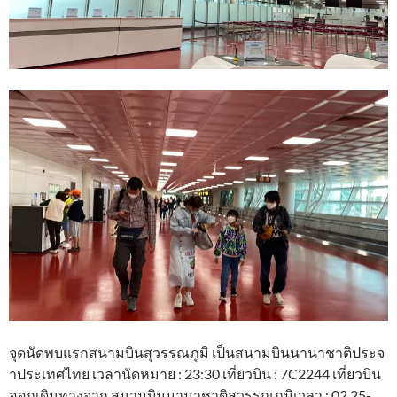
จุดนัดพบแรกสนามบินสุวรรณภูมิ เป็นสนามบินนานาชาติประจ
าประเทศไทย เวลานัดหมาย : 23:30 เที่ยวบิน : 7C2244 เที่ยวบิน
ออกเดินทางจาก สนามบินนานาชาติสุวรรณภูมิเวลา : 02.25-