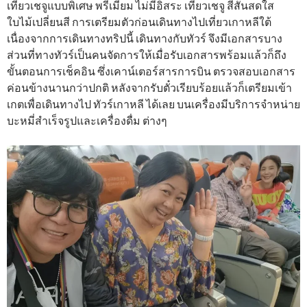
เที่ยวเชจูแบบพิเศษ พรีเมี่ยม ไม่มีอิสระ เที่ยวเชจู สีสันสดใส
ใบไม้เปลี่ยนสี การเตรียมตัวก่อนเดินทางไปเที่ยวเกาหลีใต้
เนื่องจากการเดินทางทริปนี้ เดินทางกับทัวร์ จึงมีเอกสารบาง
ส่วนที่ทางทัวร์เป็นคนจัดการให้เมื่อรับเอกสารพร้อมแล้วก็ถึง
ขั้นตอนการเช็คอิน ซึ่งเคาน์เตอร์สารการบิน ตรวจสอบเอกสาร
ค่อนข้างนานกว่าปกติ หลังจากรับตั๋วเรียบร้อยแล้วก็เตรียมเข้า
เกตเพื่อเดินทางไป ทัวร์เกาหลี ได้เลย บนเครื่องมีบริการจำหน่าย
บะหมี่สำเร็จรูปและเครื่องดื่ม ต่างๆ