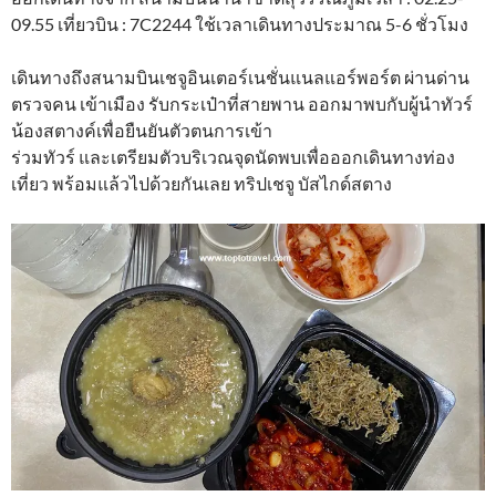
09.55 เที่ยวบิน : 7C2244 ใช้เวลาเดินทางประมาณ 5-6 ชั่วโมง
เดินทางถึงสนามบินเชจูอินเตอร์เนชั่นแนลแอร์พอร์ต ผ่านด่าน
ตรวจคน เข้าเมือง รับกระเป๋าที่สายพาน ออกมาพบกับผู้นำทัวร์
น้องสตางค์เพื่อยืนยันตัวตนการเข้า
ร่วมทัวร์ และเตรียมตัวบริเวณจุดนัดพบเพื่อออกเดินทางท่อง
เที่ยว พร้อมแล้วไปด้วยกันเลย ทริปเชจู บัสไกด์สตาง