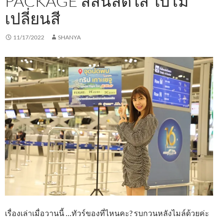
PACKAGE สีสันสดใส ใบไม้
เปลี่ยนสี
11/17/2022
SHANYA
เรื่องเล่าเมื่อวานนี้ …ทัวร์ของที่ไหนคะ? รบกวนหลังไมล์ด้วยค่ะ