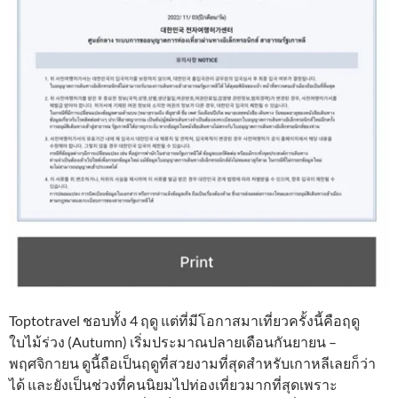
Toptotravel ชอบทั้ง 4 ฤดู แต่ที่มีโอกาสมาเที่ยวครั้งนี้คือฤดู
ใบไม้ร่วง (Autumn) เริ่มประมาณปลายเดือนกันยายน –
พฤศจิกายน ดูนี้ถือเป็นฤดูที่สวยงามที่สุดสำหรับเกาหลีเลยก็ว่า
ได้ และยังเป็นช่วงที่คนนิยมไปท่องเที่ยวมากที่สุดเพราะ