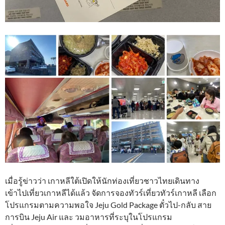
เมื่อรู้ข่าวว่า เกาหลีใต้เปิดให้นักท่องเที่ยวชาวไทยเดินทาง
เข้าไปเที่ยวเกาหลีได้แล้ว จัดการจองทัวร์เที่ยวทัวร์เกาหลี เลือก
โปรแกรมตามความพอใจ Jeju Gold Package ตั๋วไป-กลับ สาย
การบิน Jeju Air และ วมอาหารที่ระบุในโปรแกรม