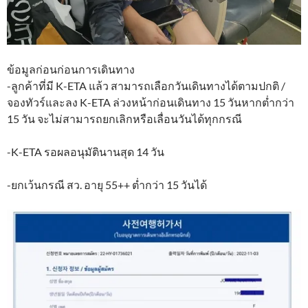
ข้อมูลก่อนก่อนการเดินทาง
-ลูกค้าที่มี K-ETA แล้ว สามารถเลือกวันเดินทางได้ตามปกติ /
จองทัวร์และลง K-ETA ล่วงหน้าก่อนเดินทาง 15 วันหากต่ำกว่า
15 วัน จะไม่สามารถยกเลิกหรือเลื่อนวันได้ทุกกรณี
-K-ETA รอผลอนุมัตินานสุด 14 วัน
-ยกเว้นกรณี สว. อายุ 55++ ต่ำกว่า 15 วันได้