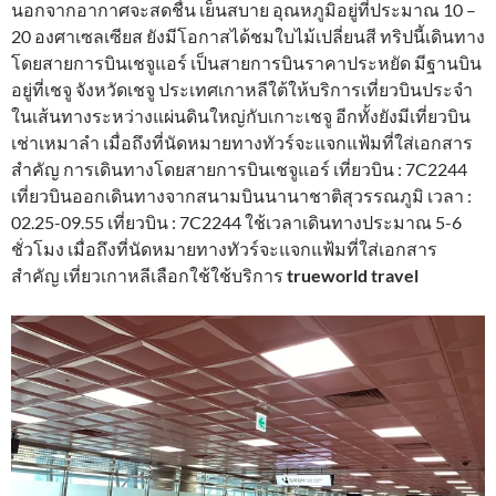
นอกจากอากาศจะสดชื่น เย็นสบาย อุณหภูมิอยู่ที่ประมาณ 10 –
20 องศาเซลเซียส ยังมีโอกาสได้ชมใบไม้เปลี่ยนสี ทริปนี้เดินทาง
โดยสายการบินเชจูแอร์ เป็นสายการบินราคาประหยัด มีฐานบิน
อยู่ที่เชจู จังหวัดเชจู ประเทศเกาหลีใต้ให้บริการเที่ยวบินประจำ
ในเส้นทางระหว่างแผ่นดินใหญ่กับเกาะเชจู อีกทั้งยังมีเที่ยวบิน
เช่าเหมาลำ เมื่อถึงที่นัดหมายทางทัวร์จะแจกแฟ้มที่ใส่เอกสาร
สำคัญ การเดินทางโดยสายการบินเชจูแอร์ เที่ยวบิน : 7C2244
เที่ยวบินออกเดินทางจากสนามบินนานาชาติสุวรรณภูมิ เวลา :
02.25-09.55 เที่ยวบิน : 7C2244 ใช้เวลาเดินทางประมาณ 5-6
ชั่วโมง เมื่อถึงที่นัดหมายทางทัวร์จะแจกแฟ้มที่ใส่เอกสาร
สำคัญ เที่ยวเกาหลีเลือกใช้ใช้บริการ
trueworld travel