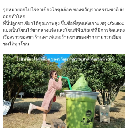
จุดหมายต่อไป ไร่ชาเขียวโอซุลล็อค ของขวัญจากธรรมชาติ ส่ง
ออกทั่วโลก
ที่นี่ปลูกชาเขียวได้คุณภาพสูง ขึ้นชื่อที่สุดแห่งเกาะเชจู O’Sulloc
แบ่งเป็นโซนไร่ชากลางแจ้ง และโซนพิพิธภัณฑ์ที่มีการจัดแสดง
เรื่องราวของชา ร้านคาเฟ่และร้านขายของฝาก สามารถเยี่ยม
ชมได้ทุกโซน