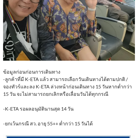
ข้อมูลก่อนก่อนการเดินทาง
-ลูกค้าที่มี K-ETA แล้ว สามารถเลือกวันเดินทางได้ตามปกติ /
จองทัวร์และลง K-ETA ล่วงหน้าก่อนเดินทาง 15 วันหากต่ำกว่า
15 วัน จะไม่สามารถยกเลิกหรือเลื่อนวันได้ทุกกรณี
-K-ETA รอผลอนุมัตินานสุด 14 วัน
-ยกเว้นกรณี สว. อายุ 55++ ต่ำกว่า 15 วันได้