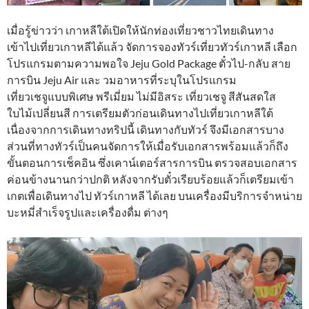
เมื่อรู้ข่าวว่า เกาหลีใต้เปิดให้นักท่องเที่ยวชาวไทยเดินทาง
เข้าไปเที่ยวเกาหลีได้แล้ว จัดการจองทัวร์เที่ยวทัวร์เกาหลี เลือก
โปรแกรมตามความพอใจ Jeju Gold Package ตั๋วไป-กลับ สาย
การบิน Jeju Air และ วมอาหารที่ระบุในโปรแกรม
เที่ยวเชจูแบบพิเศษ พรีเมี่ยม ไม่มีอิสระ เที่ยวเชจู สีสันสดใส
ใบไม้เปลี่ยนสี การเตรียมตัวก่อนเดินทางไปเที่ยวเกาหลีใต้
เนื่องจากการเดินทางทริปนี้ เดินทางกับทัวร์ จึงมีเอกสารบาง
ส่วนที่ทางทัวร์เป็นคนจัดการให้เมื่อรับเอกสารพร้อมแล้วก็ถึง
ขั้นตอนการเช็คอิน ซึ่งเคาน์เตอร์สารการบิน ตรวจสอบเอกสาร
ค่อนข้างนานกว่าปกติ หลังจากรับตั๋วเรียบร้อยแล้วก็เตรียมเข้า
เกตเพื่อเดินทางไป ทัวร์เกาหลี ได้เลย บนเครื่องมีบริการจำหน่าย
บะหมี่สำเร็จรูปและเครื่องดื่ม ต่างๆ