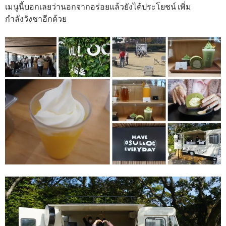
เมนูนี้บอกเลยว่านอกจากอร่อยแล้วยังได้ประโยชน์ เพิ่ม
กำลังวังชาอีกด้วย