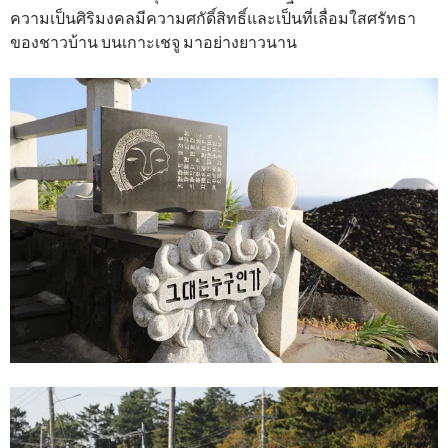
ความเป็นศิริมงคลมีความศกัดิ์สิทธิ์และเป็นที่เลื่อมใสศรัทธา
ของชาวบ้าน บนเกาะเชจู มาอย่างยาวนาน