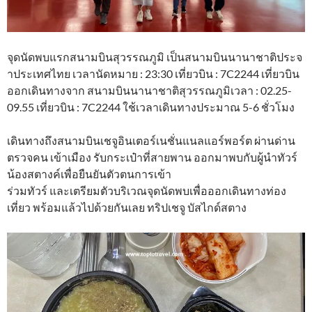
จุดนัดพบแรกสนามบินสุวรรณภูมิ เป็นสนามบินนานาชาติประจ
าประเทศไทย เวลานัดหมาย : 23:30 เที่ยวบิน : 7C2244 เที่ยวบิน
ออกเดินทางจาก สนามบินนานาชาติสุวรรณภูมิเวลา : 02.25-
09.55 เที่ยวบิน : 7C2244 ใช้เวลาเดินทางประมาณ 5-6 ชั่วโมง
เดินทางถึงสนามบินเชจูอินเตอร์เนชั่นแนลแอร์พอร์ต ผ่านด่าน
ตรวจคน เข้าเมือง รับกระเป๋าที่สายพาน ออกมาพบกับผู้นำทัวร์
น้องสตางค์เพื่อยืนยันตัวตนการเข้า
ร่วมทัวร์ และเตรียมตัวบริเวณจุดนัดพบเพื่อออกเดินทางท่อง
เที่ยว พร้อมแล้วไปด้วยกันเลย ทริปเชจู บัสไกด์สตาง