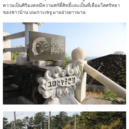
ความเป็นศิริมงคลมีความศกัดิ์สิทธิ์และเป็นที่เลื่อมใสศรัทธา
ของชาวบ้าน บนเกาะเชจู มาอย่างยาวนาน