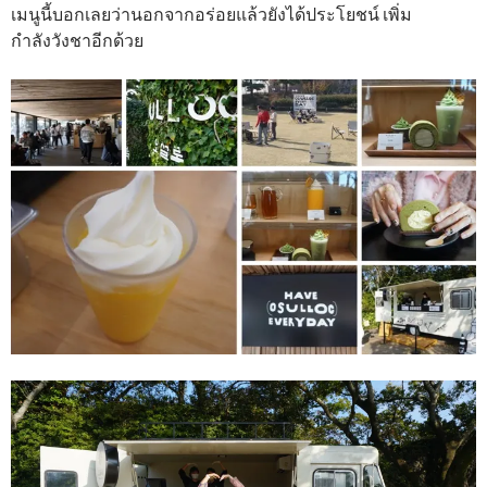
เมนูนี้บอกเลยว่านอกจากอร่อยแล้วยังได้ประโยชน์ เพิ่ม
กำลังวังชาอีกด้วย