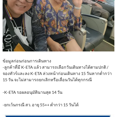
ข้อมูลก่อนก่อนการเดินทาง
-ลูกค้าที่มี K-ETA แล้ว สามารถเลือกวันเดินทางได้ตามปกติ /
จองทัวร์และลง K-ETA ล่วงหน้าก่อนเดินทาง 15 วันหากต่ำกว่า
15 วัน จะไม่สามารถยกเลิกหรือเลื่อนวันได้ทุกกรณี
-K-ETA รอผลอนุมัตินานสุด 14 วัน
-ยกเว้นกรณี สว. อายุ 55++ ต่ำกว่า 15 วันได้