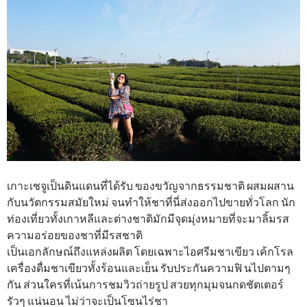
เกาะเชจูเป็นดินแดนที่ได้รับ ของขวัญจากธรรมชาติ ผสมผสาน
กับนวัตกรรมสมัยใหม่ จนทำให้ชาที่นี่ส่งออกไปขายทั่วโลก นัก
ท่องเที่ยวทั้งเกาหลีและต่างชาติมักมีจุดมุ่งหมายที่จะมาลิ้มรส
ความอร่อยของชาที่มีรสชาติ
เป็นเอกลักษณ์ถึงแหล่งผลิต โดยเฉพาะไอศรีมชาเขียว เค้กโรล
เครื่องดื่มชาเขียวทั้งร้อนและเย็น รับประกันความฟิ นไปตามๆ
กัน ส่วนใครที่เน้นการชมวิวถ่ายรูป สวยทุกมุมจนกดชัตเตอร์
รัวๆ แน่นอน ไม่ว่าจะเป็นโซนไร่ชา