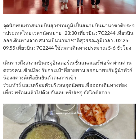
จุดนัดพบแรกสนามบินสุวรรณภูมิ เป็นสนามบินนานาชาติประจ
าประเทศไทย เวลานัดหมาย : 23:30 เที่ยวบิน : 7C2244 เที่ยวบิน
ออกเดินทางจาก สนามบินนานาชาติสุวรรณภูมิเวลา : 02.25-
09.55 เที่ยวบิน : 7C2244 ใช้เวลาเดินทางประมาณ 5-6 ชั่วโมง
เดินทางถึงสนามบินเชจูอินเตอร์เนชั่นแนลแอร์พอร์ต ผ่านด่าน
ตรวจคน เข้าเมือง รับกระเป๋าที่สายพาน ออกมาพบกับผู้นำทัวร์
น้องสตางค์เพื่อยืนยันตัวตนการเข้า
ร่วมทัวร์ และเตรียมตัวบริเวณจุดนัดพบเพื่อออกเดินทางท่อง
เที่ยว พร้อมแล้วไปด้วยกันเลย ทริปเชจู บัสไกด์สตาง