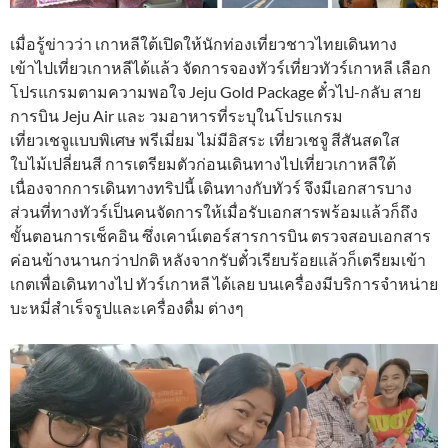
เมื่อรู้ข่าวว่า เกาหลีใต้เปิดให้นักท่องเที่ยวชาวไทยเดินทาง
เข้าไปเที่ยวเกาหลีได้แล้ว จัดการจองทัวร์เที่ยวทัวร์เกาหลี เลือก
โปรแกรมตามความพอใจ Jeju Gold Package ตั๋วไป-กลับ สาย
การบิน Jeju Air และ วมอาหารที่ระบุในโปรแกรม
เที่ยวเชจูแบบพิเศษ พรีเมี่ยม ไม่มีอิสระ เที่ยวเชจู สีสันสดใส
ใบไม้เปลี่ยนสี การเตรียมตัวก่อนเดินทางไปเที่ยวเกาหลีใต้
เนื่องจากการเดินทางทริปนี้ เดินทางกับทัวร์ จึงมีเอกสารบาง
ส่วนที่ทางทัวร์เป็นคนจัดการให้เมื่อรับเอกสารพร้อมแล้วก็ถึง
ขั้นตอนการเช็คอิน ซึ่งเคาน์เตอร์สารการบิน ตรวจสอบเอกสาร
ค่อนข้างนานกว่าปกติ หลังจากรับตั๋วเรียบร้อยแล้วก็เตรียมเข้า
เกตเพื่อเดินทางไป ทัวร์เกาหลี ได้เลย บนเครื่องมีบริการจำหน่าย
บะหมี่สำเร็จรูปและเครื่องดื่ม ต่างๆ